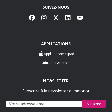
SUIVEZ-NOUS
Facebook
Instagram
X
LinkedIn
YouTube
APPLICATIONS
Appli Iphone / Ipad
Appli Android
NEWSLETTER
S'inscrire à la newsletter d'immonot
S'inscrire