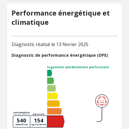
Performance énergétique et
climatique
Diagnostic réalisé le 13 février 2025
Diagnostic de performance énergétique (DPE)
logement extrêmement performant
consommation
émissions
(énergie primaire)
540
154
kWh/m²/an
kg CO₂/m²/an