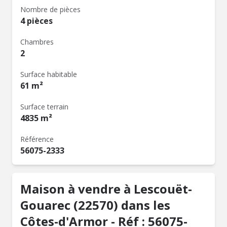
Nombre de pièces
4 pièces
Chambres
2
Surface habitable
61 m²
Surface terrain
4835 m²
Référence
56075-2333
Maison à vendre à Lescouët-
Gouarec (22570) dans les
Côtes-d'Armor - Réf : 56075-