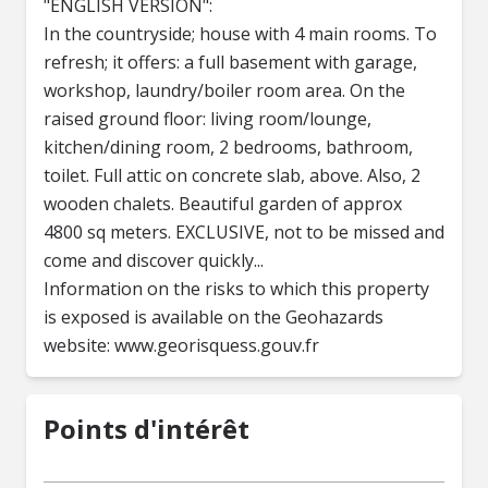
"ENGLISH VERSION":
In the countryside; house with 4 main rooms. To
refresh; it offers: a full basement with garage,
workshop, laundry/boiler room area. On the
raised ground floor: living room/lounge,
kitchen/dining room, 2 bedrooms, bathroom,
toilet. Full attic on concrete slab, above. Also, 2
wooden chalets. Beautiful garden of approx
4800 sq meters. EXCLUSIVE, not to be missed and
come and discover quickly...
Information on the risks to which this property
is exposed is available on the Geohazards
website: www.georisquess.gouv.fr
Points d'intérêt