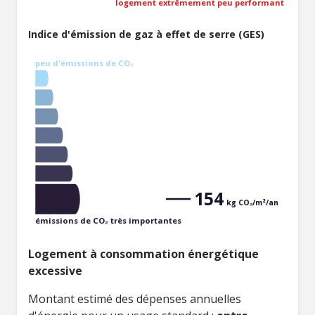
logement extrêmement peu performant
Indice d'émission de gaz à effet de serre (GES)
peu d'émissions de CO₂
154
kg CO₂/m²/an
émissions de CO₂ très importantes
Logement à consommation énergétique
excessive
Montant estimé des dépenses annuelles