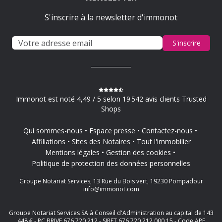
S'inscrire à la newsletter d'immonot
S'inscrire
Immonot est noté 4,49 / 5 selon 19 542 avis clients Trusted
Shops
Qui sommes-nous
Espace presse
Contactez-nous
Affiliations
Sites des Notaires
Tout l'immobilier
Mentions légales
Gestion des cookies
Politique de protection des données personnelles
Groupe Notariat Services, 13 Rue du Bois vert, 19230 Pompadour
info@immonot.com
Groupe Notariat Services SA à Conseil d'Administration au capital de 143
448 € - RC BRIVE 676 720 212 - SIRET 676 720 212 000 15 - Code APE