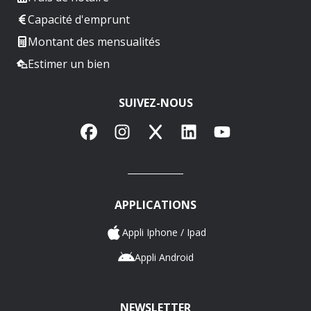
Capacité d'emprunt
Montant des mensualités
Estimer un bien
SUIVEZ-NOUS
Facebook
Instagram
X
LinkedIn
YouTube
APPLICATIONS
Appli Iphone / Ipad
Appli Android
NEWSLETTER