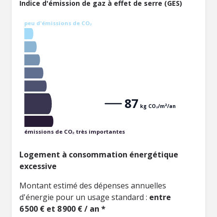
Indice d'émission de gaz à effet de serre (GES)
peu d'émissions de CO₂
87
kg CO₂/m²/an
émissions de CO₂ très importantes
Logement à consommation énergétique
excessive
Montant estimé des dépenses annuelles
d'énergie pour un usage standard :
entre
6 500 € et 8 900 € / an *