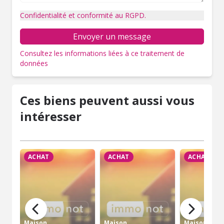
Confidentialité et conformité au RGPD.
Envoyer un message
Consultez les informations liées à ce traitement de
données
Ces biens peuvent aussi vous
intéresser
ACHAT
ACHAT
ACHAT
Maison
Maison
Maison