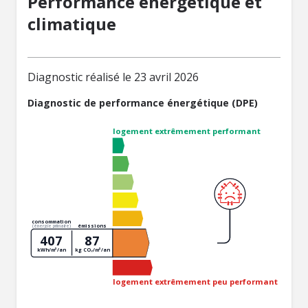
Performance énergétique et
climatique
Diagnostic réalisé le 23 avril 2026
Diagnostic de performance énergétique (DPE)
logement extrêmement performant
consommation
émissions
(énergie primaire)
407
87
kWh/m²/an
kg CO₂/m²/an
logement extrêmement peu performant