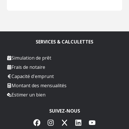
SERVICES & CALCULETTES
Simulation de prêt
Frais de notaire
Capacité d'emprunt
Montant des mensualités
Estimer un bien
SUIVEZ-NOUS
Facebook
Instagram
X
LinkedIn
YouTube