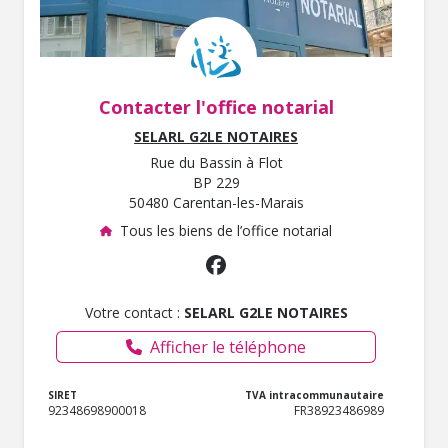
Contacter l'office notarial
SELARL G2LE NOTAIRES
Rue du Bassin à Flot
BP 229
50480 Carentan-les-Marais
Tous les biens de l’office notarial
Votre contact :
SELARL G2LE NOTAIRES
Afficher le téléphone
SIRET
TVA intracommunautaire
92348698900018
FR38923486989