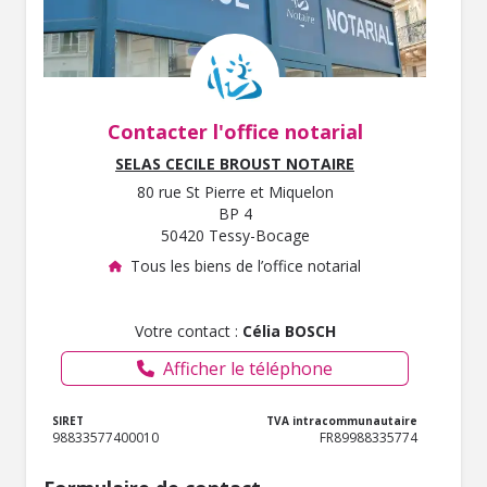
Contacter l'office notarial
SELAS CECILE BROUST NOTAIRE
80 rue St Pierre et Miquelon
BP 4
50420 Tessy-Bocage
Tous les biens de l’office notarial
Votre contact :
Célia BOSCH
Afficher le téléphone
SIRET
TVA intracommunautaire
98833577400010
FR89988335774