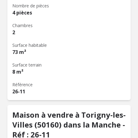
Nombre de pièces
4 pièces
Chambres
2
Surface habitable
73 m²
Surface terrain
8 m²
Référence
26-11
Maison à vendre à Torigny-les-
Villes (50160) dans la Manche -
Réf : 26-11