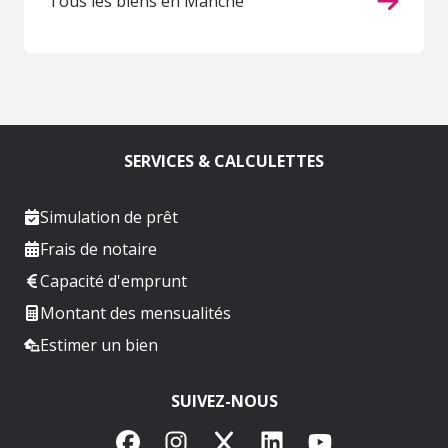
Tous les biens en Manche
SERVICES & CALCULETTES
Simulation de prêt
Frais de notaire
Capacité d'emprunt
Montant des mensualités
Estimer un bien
SUIVEZ-NOUS
Facebook
Instagram
X
LinkedIn
YouTube