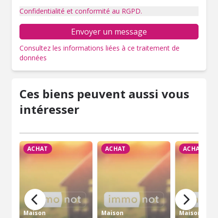
Confidentialité et conformité au RGPD.
Envoyer un message
Consultez les informations liées à ce traitement de
données
Ces biens peuvent aussi vous
intéresser
ACHAT
ACHAT
ACHAT
Maison
Maison
Maison