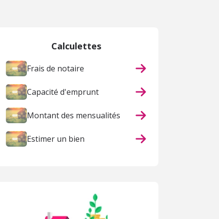
Calculettes
Frais de notaire
Capacité d'emprunt
Montant des mensualités
Estimer un bien