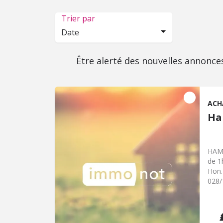
Trier par
Date
Être alerté des nouvelles annonce
ACH
Ha
HAMB
de 1
Hon.
028/