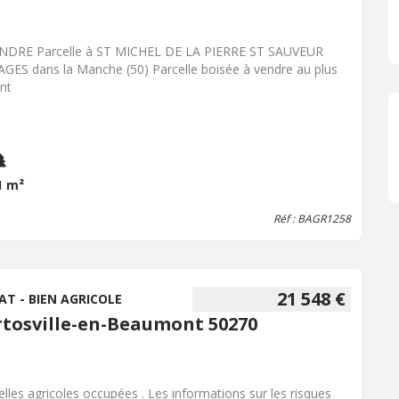
NDRE Parcelle à ST MICHEL DE LA PIERRE ST SAUVEUR
AGES dans la Manche (50) Parcelle boisée à vendre au plus
ant
1 m²
Réf : BAGR1258
21 548 €
AT - BIEN AGRICOLE
rtosville-en-Beaumont 50270
 agricoles occupées . Les informations sur les risques