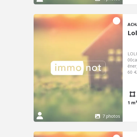
ACH
Lol
LOLI
00ca
énerg
60 4
Négo
1 m
7 photos