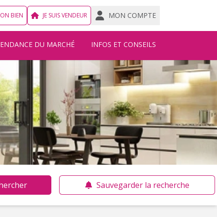
MON COMPTE
MON BIEN
JE SUIS VENDEUR
TENDANCE DU MARCHÉ
INFOS ET CONSEILS
hercher
Sauvegarder la recherche