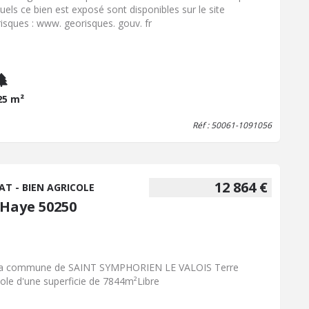
uels ce bien est exposé sont disponibles sur le site
isques : www. georisques. gouv. fr
25 m²
Réf : 50061-1091056
12 864 €
AT - BIEN AGRICOLE
 Haye 50250
la commune de SAINT SYMPHORIEN LE VALOIS Terre
cole d'une superficie de 7844m²Libre