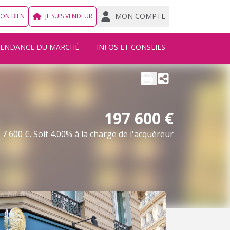
MON COMPTE
MON BIEN
JE SUIS VENDEUR
TENDANCE DU MARCHÉ
INFOS ET CONSEILS
197 600 €
7 600 €. Soit 4.00% à la charge de l'acquéreur