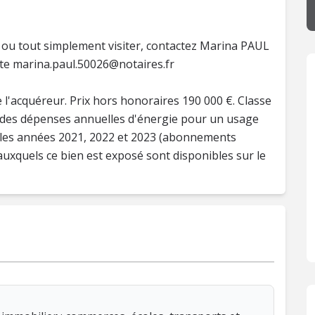
u tout simplement visiter, contactez Marina PAUL
nte
marina.paul.50026@notaires.fr
 l'acquéreur. Prix hors honoraires 190 000 €. Classe
 des dépenses annuelles d'énergie pour un usage
r les années 2021, 2022 et 2023 (abonnements
auxquels ce bien est exposé sont disponibles sur le