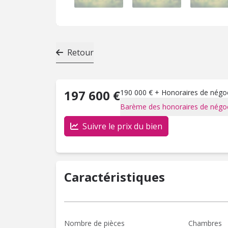
Retour
197 600 €
190 000 € + Honoraires de négoci
Barème des honoraires de négoc
Suivre le prix du bien
Caractéristiques
Nombre de pièces
Chambres