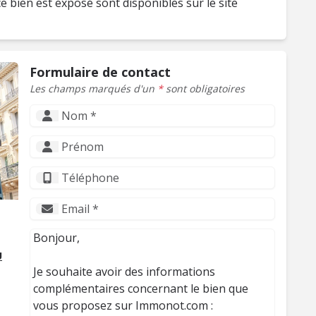
e bien est exposé sont disponibles sur le site
Formulaire de contact
Les champs marqués d'un
*
sont obligatoires
U