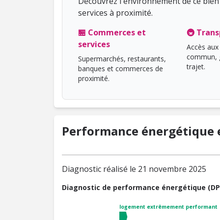
Découvrez l'environnement de ce bien 
services à proximité.
🏪 Commerces et
🚇 Trans
services
Accès aux 
commun, g
Supermarchés, restaurants,
trajet.
banques et commerces de
proximité.
Performance énergétique e
Diagnostic réalisé le 21 novembre 2025
Diagnostic de performance énergétique (DP
logement extrêmement performant