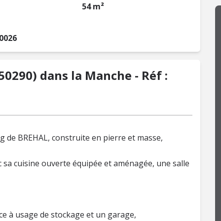
54 m²
0026
50290) dans la Manche - Réf :
g de BREHAL, construite en pierre et masse,
ec sa cuisine ouverte équipée et aménagée, une salle
ce à usage de stockage et un garage,