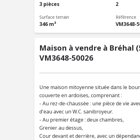
3 pièces
2
Surface terrain
Référence
346 m²
VM3648-5
Maison à vendre à Bréhal (
VM3648-50026
Une maison mitoyenne située dans le bour
couverte en ardoises, comprenant :
- Au rez-de-chaussée : une pièce de vie av
d'eau avec un W.C. sanibroyeur.
- Au premier étage : deux chambres,
Grenier au dessus,
Cour devant et derrière, avec un dépendan