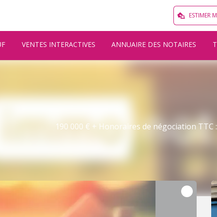
ESTIMER 
UF
VENTES INTERACTIVES
ANNUAIRE DES NOTAIRES
190 000 € + Honoraires de négociation TTC : 