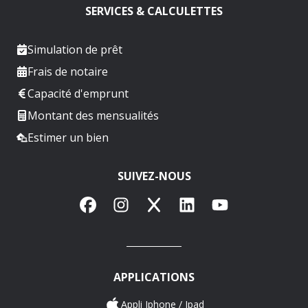
SERVICES & CALCULETTES
Simulation de prêt
Frais de notaire
Capacité d'emprunt
Montant des mensualités
Estimer un bien
SUIVEZ-NOUS
Facebook
Instagram
X
LinkedIn
YouTube
APPLICATIONS
Appli Iphone / Ipad