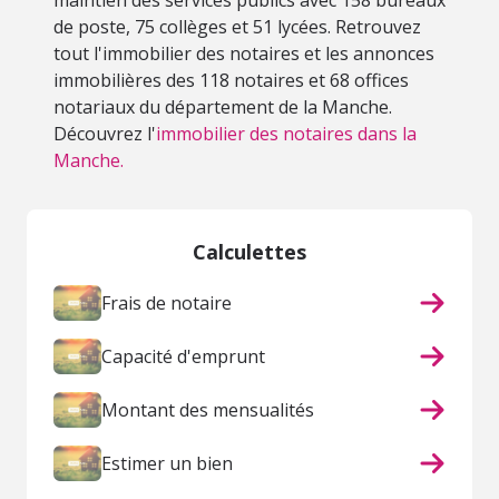
maintien des services publics avec 158 bureaux
de poste, 75 collèges et 51 lycées. Retrouvez
tout l'immobilier des notaires et les annonces
immobilières des 118 notaires et 68 offices
notariaux du département de la Manche.
Découvrez l'
immobilier des notaires dans la
Manche.
Calculettes
Frais de notaire
Capacité d'emprunt
Montant des mensualités
Estimer un bien