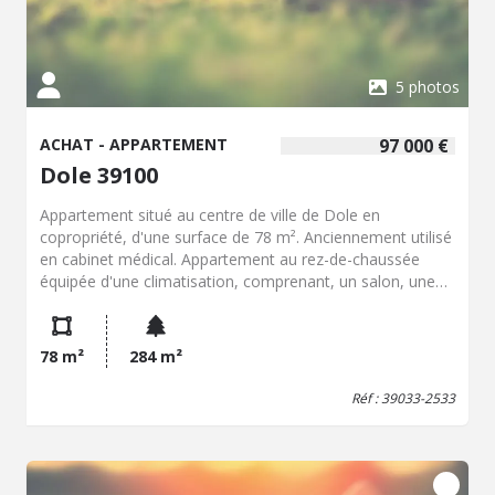
5 photos
ACHAT - APPARTEMENT
97 000 €
Dole 39100
Appartement situé au centre de ville de Dole en
copropriété, d'une surface de 78 m². Anciennement utilisé
en cabinet médical. Appartement au rez-de-chaussée
équipée d'une climatisation, comprenant, un salon, une
pièce, deux chambres. Chauffage gaz Ce bien dispose
d'une cave, d'un double garage. DPE: D Prix de vente HNI:
97 000€ Coordonnées négociatrice: Mélanie MOURCELY
78 m²
284 m²
07.78.41.43.41
melanie.mourcely.39033@notairres.fr
Les
informations sur les risques auxquels ce bien est exposé
Réf : 39033-2533
sont disponibles sur le site Géorisques :
http://www.georisques.gouv.fr.