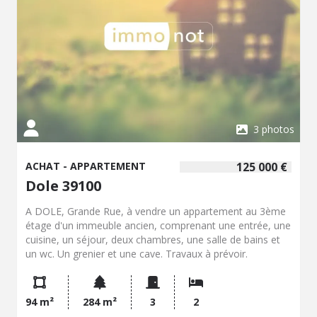
3 photos
ACHAT - APPARTEMENT
125 000 €
Dole 39100
A DOLE, Grande Rue, à vendre un appartement au 3ème
étage d'un immeuble ancien, comprenant une entrée, une
cuisine, un séjour, deux chambres, une salle de bains et
un wc. Un grenier et une cave. Travaux à prévoir.
94 m²
284 m²
3
2