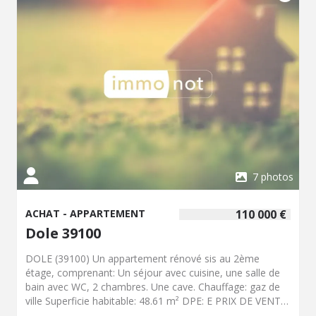
7 photos
ACHAT - APPARTEMENT
110 000 €
Dole 39100
DOLE (39100) Un appartement rénové sis au 2ème
étage, comprenant: Un séjour avec cuisine, une salle de
bain avec WC, 2 chambres. Une cave. Chauffage: gaz de
ville Superficie habitable: 48.61 m² DPE: E PRIX DE VENTE
HNI: 110 000€ Coordonnées négociateur : Mélanie