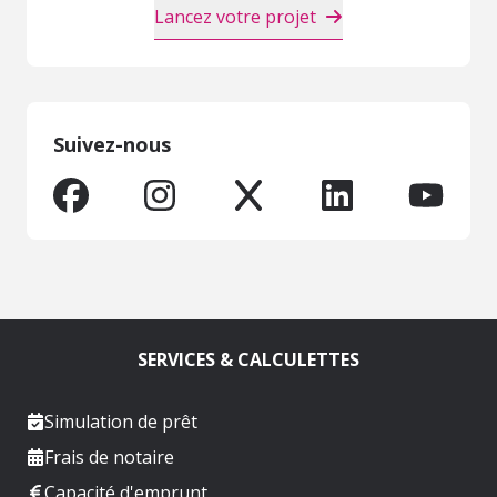
Lancez votre projet
Suivez-nous
SERVICES & CALCULETTES
Simulation de prêt
Frais de notaire
Capacité d'emprunt