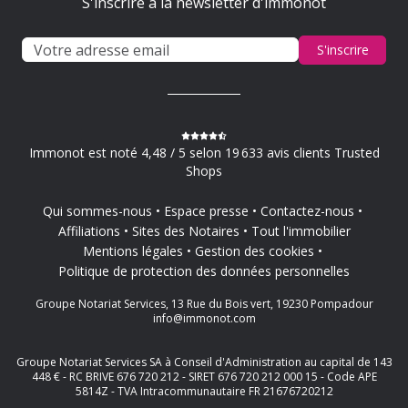
S'inscrire à la newsletter d'immonot
S'inscrire
Immonot est noté 4,48 / 5 selon 19 633 avis clients Trusted
Shops
Qui sommes-nous
Espace presse
Contactez-nous
Affiliations
Sites des Notaires
Tout l'immobilier
Mentions légales
Gestion des cookies
Politique de protection des données personnelles
Groupe Notariat Services, 13 Rue du Bois vert, 19230 Pompadour
info@immonot.com
Groupe Notariat Services SA à Conseil d'Administration au capital de 143
448 € - RC BRIVE 676 720 212 - SIRET 676 720 212 000 15 - Code APE
5814Z - TVA Intracommunautaire FR 21676720212