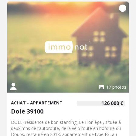
17 photos
ACHAT - APPARTEMENT
126 000 €
Dole 39100
DOLE, résidence de bon standing, Le Florilège , située à
deux mns de l'autoroute, de la vélo route en bordure du
Doubs, restauré en 2018, appartement de type F3, au