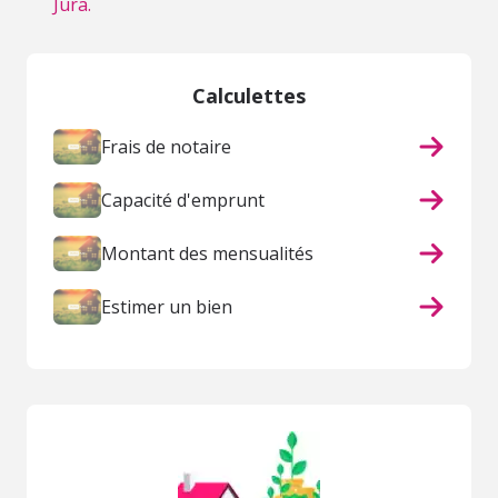
Jura.
Calculettes
Frais de notaire
Capacité d'emprunt
Montant des mensualités
Estimer un bien