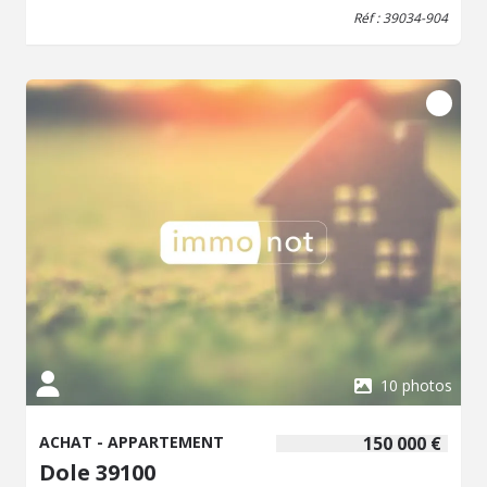
Réf : 39034-904
10 photos
ACHAT - APPARTEMENT
150 000 €
Dole 39100