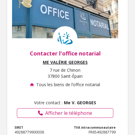
Contacter l'office notarial
ME VALÉRIE GEORGES
7 rue de Chinon
37800 Saint-Épain
Tous les biens de l’office notarial
Votre contact :
Me V. GEORGES
Afficher le téléphone
SIRET
TVA intracommunautaire
49288779900038
FR65492887799