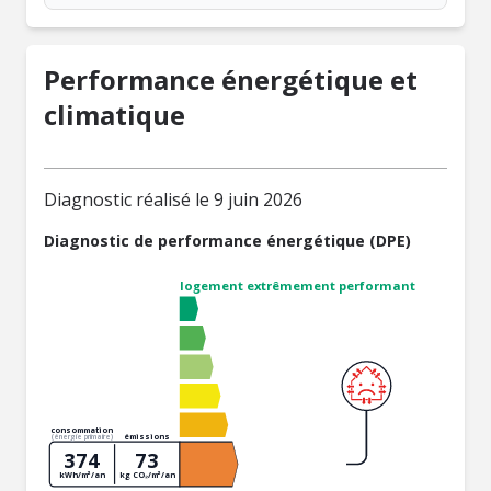
Performance énergétique et
climatique
Diagnostic réalisé le 9 juin 2026
Diagnostic de performance énergétique (DPE)
logement extrêmement performant
consommation
émissions
(énergie primaire)
374
73
kWh/m²/an
kg CO₂/m²/an