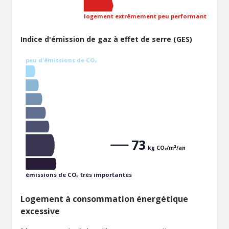
logement extrêmement peu performant
Indice d'émission de gaz à effet de serre (GES)
peu d'émissions de CO₂
73
kg CO₂/m²/an
émissions de CO₂ très importantes
Logement à consommation énergétique
excessive