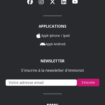
Facebook
Instagram
X
LinkedIn
YouTube
APPLICATIONS
Appli Iphone / Ipad
Appli Android
NEWSLETTER
S'inscrire à la newsletter d'immonot
S'inscrire