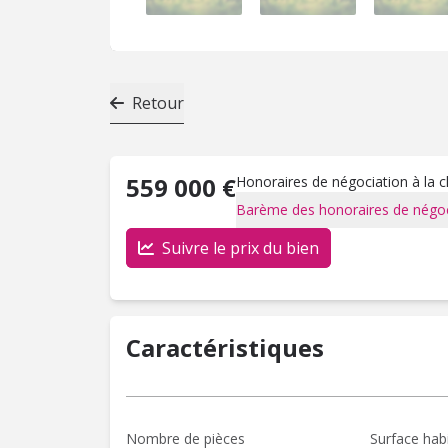
Retour
559 000 €
Honoraires de négociation à la 
Barème des honoraires de négoc
Suivre le prix du bien
Caractéristiques
Nombre de pièces
Surface hab