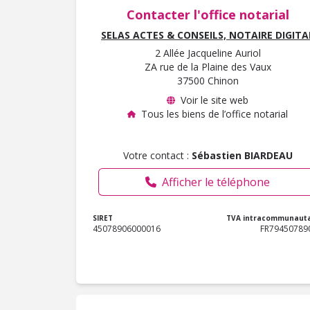
Contacter l'office notarial
SELAS ACTES & CONSEILS, NOTAIRE DIGITA
2 Allée Jacqueline Auriol
ZA rue de la Plaine des Vaux
37500 Chinon
Voir le site web
Tous les biens de l’office notarial
Votre contact :
Sébastien BIARDEAU
Afficher le téléphone
SIRET
TVA intracommunauta
45078906000016
FR79450789