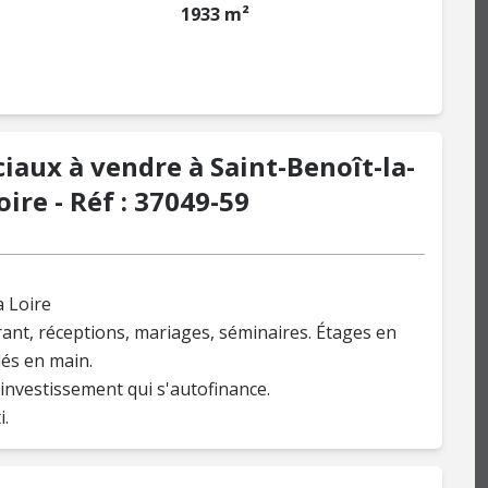
1933 m²
aux à vendre à Saint-Benoît-la-
ire - Réf : 37049-59
 Loire
ant, réceptions, mariages, séminaires. Étages en
és en main.
 investissement qui s'autofinance.
i.