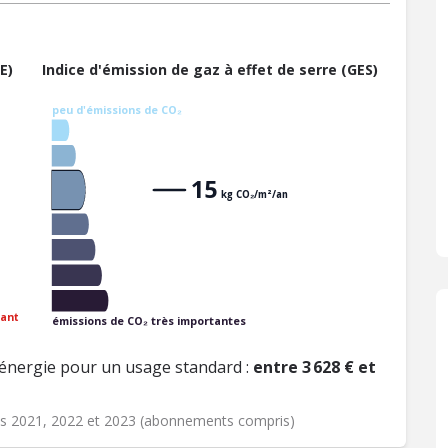
E)
Indice d'émission de gaz à effet de serre (GES)
peu d'émissions de CO₂
15
kg CO₂/m²/an
ant
émissions de CO₂ très importantes
énergie pour un usage standard :
entre 3 628 € et
ées 2021, 2022 et 2023 (abonnements compris)