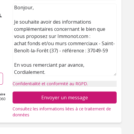
L
Confidentialité et conformité au RGPD.
ire
Envoyer un message
060
Consultez les informations liées à ce traitement de
données