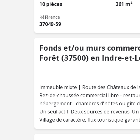
10 pièces
361 m²
Référence
37049-59
Fonds et/ou murs commerci
Forêt (37500) en Indre-et-Lo
Immeuble mixte | Route des Châteaux de la
Rez-de-chaussée commercial libre - restaur
hébergement - chambres d'hôtes ou gîte cl
Un seul actif. Deux sources de revenus. Un
Village de caractère, flux touristique garant