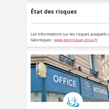
État des risques
Les informations sur les risques auxquels c
Géorisques :
www.georisques.gouv.fr