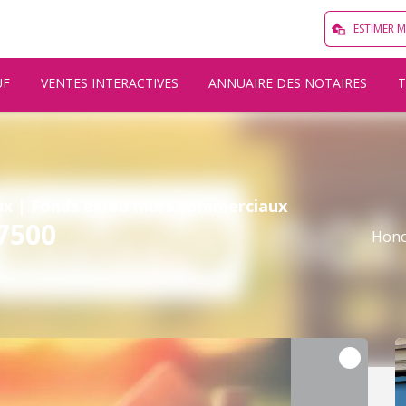
ESTIMER 
UF
VENTES INTERACTIVES
ANNUAIRE DES NOTAIRES
ux | Fonds et/ou murs commerciaux
37500
Hono