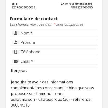
SIRET
TVA intracommunautaire
32776658000028
FR82327766580
Formulaire de contact
Les champs marqués d'un
*
sont obligatoires