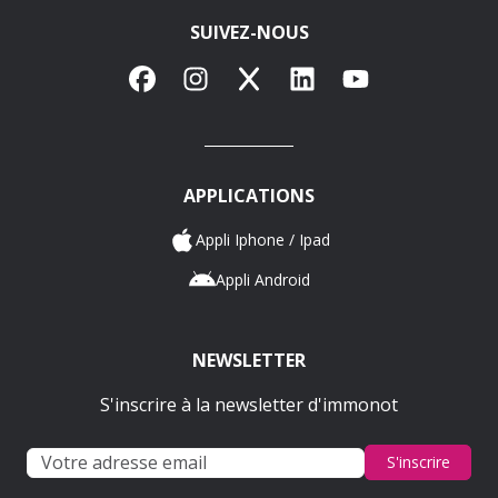
SUIVEZ-NOUS
Facebook
Instagram
X
LinkedIn
YouTube
APPLICATIONS
Appli Iphone / Ipad
Appli Android
NEWSLETTER
S'inscrire à la newsletter d'immonot
S'inscrire