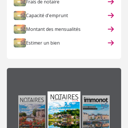
Frais de notaire
Capacité d'emprunt
Montant des mensualités
Estimer un bien