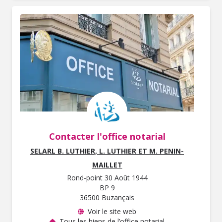
Contacter l'office notarial
SELARL B. LUTHIER, L. LUTHIER ET M. PENIN-
MAILLET
Rond-point 30 Août 1944
BP 9
36500 Buzançais
Voir le site web
Tous les biens de l’office notarial