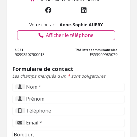
Votre contact :
Anne-Sophie AUBRY
Afficher le téléphone
SIRET
TVA intracommunautaire
90998507900013
FR53909985079
Formulaire de contact
Les champs marqués d'un
*
sont obligatoires