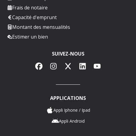
Frais de notaire
Capacité d'emprunt
Montant des mensualités
Estimer un bien
SUIVEZ-NOUS
Facebook
Instagram
X
LinkedIn
YouTube
APPLICATIONS
Appli Iphone / Ipad
Appli Android