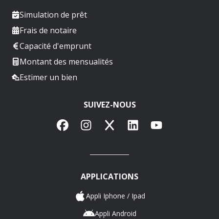
Simulation de prêt
Frais de notaire
Capacité d'emprunt
Montant des mensualités
Estimer un bien
SUIVEZ-NOUS
Facebook
Instagram
X
LinkedIn
YouTube
APPLICATIONS
Appli Iphone / Ipad
Appli Android