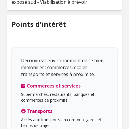
exposé sud - Viabilisation à prévoir
Points d'intérêt
Découvrez l'environnement de ce bien
immobilier : commerces, écoles,
transports et services à proximité.
🏪 Commerces et services
Supermarchés, restaurants, banques et
commerces de proximité.
🚇 Transports
Accès aux transports en commun, gares et
temps de trajet.