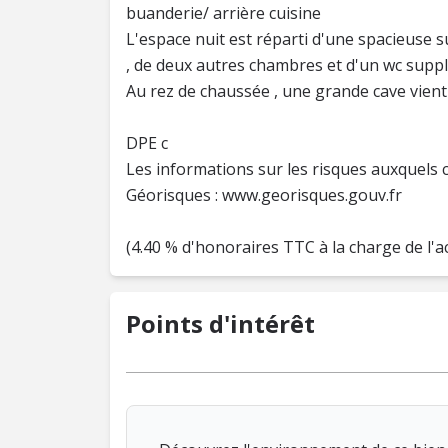
buanderie/ arrière cuisine
L'espace nuit est réparti d'une spacieuse s
, de deux autres chambres et d'un wc supp
Au rez de chaussée , une grande cave vient 
DPE c
Les informations sur les risques auxquels c
Géorisques : www.georisques.gouv.fr
(4.40 % d'honoraires TTC à la charge de l'a
Points d'intérêt