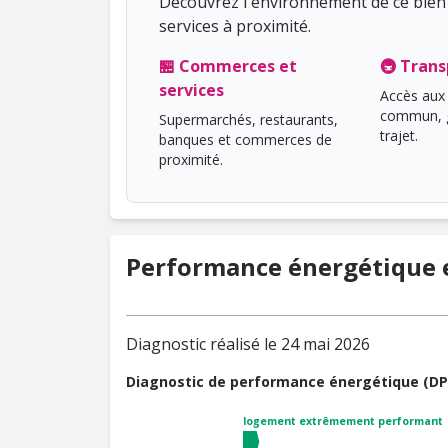
Découvrez l'environnement de ce bien 
services à proximité.
🏪 Commerces et
🚇 Trans
services
Accès aux 
commun, g
Supermarchés, restaurants,
trajet.
banques et commerces de
proximité.
Performance énergétique e
Diagnostic réalisé le 24 mai 2026
Diagnostic de performance énergétique (DP
logement extrêmement performant