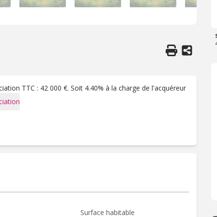
ation TTC : 42 000 €. Soit 4.40% à la charge de l'acquéreur
iation
Surface habitable