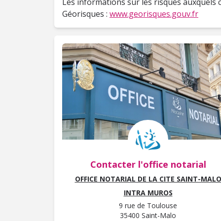
Les informations sur les risques auxquels c
Géorisques :
www.georisques.gouv.fr
Contacter l'office notarial
OFFICE NOTARIAL DE LA CITE SAINT-MAL
INTRA MUROS
9 rue de Toulouse
35400 Saint-Malo