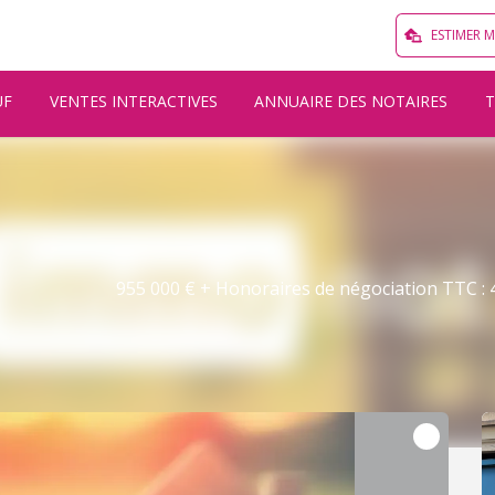
ESTIMER 
UF
VENTES INTERACTIVES
ANNUAIRE DES NOTAIRES
955 000 € + Honoraires de négociation TTC : 4