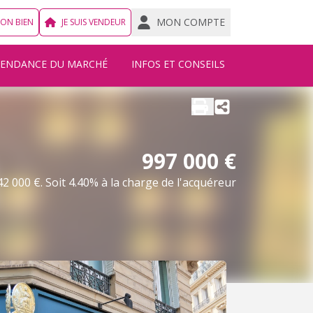
MON COMPTE
MON BIEN
JE SUIS VENDEUR
TENDANCE DU MARCHÉ
INFOS ET CONSEILS
997 000 €
2 000 €. Soit 4.40% à la charge de l'acquéreur