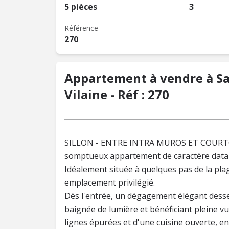
5 pièces
3
Référence
270
Appartement à vendre à Sai
Vilaine - Réf : 270
SILLON - ENTRE INTRA MUROS ET COURTOI
somptueux appartement de caractère datan
Idéalement située à quelques pas de la pla
emplacement privilégié.
Dès l'entrée, un dégagement élégant desse
baignée de lumière et bénéficiant pleine v
lignes épurées et d'une cuisine ouverte, 