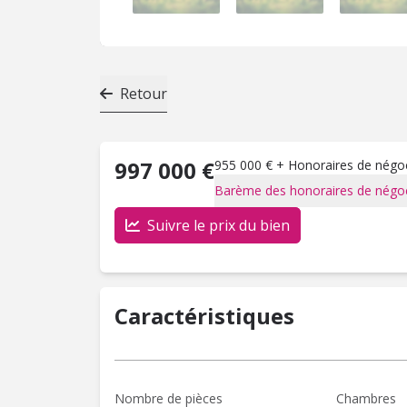
Retour
997 000 €
955 000 € + Honoraires de négoci
Barème des honoraires de négoc
Suivre le prix du bien
Caractéristiques
Nombre de pièces
Chambres