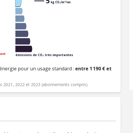
5
kg CO₂/m²/an
ant
émissions de CO₂ très importantes
énergie pour un usage standard :
entre 1 190 € et
ées 2021, 2022 et 2023 (abonnements compris)