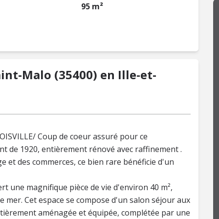
95 m²
nt-Malo (35400) en Ille-et-
SVILLE/ Coup de coeur assuré pour ce
t de 1920, entièrement rénové avec raffinement .
ge et des commerces, ce bien rare bénéficie d'un
rt une magnifique pièce de vie d'environ 40 m²,
ue mer. Cet espace se compose d'un salon séjour aux
entièrement aménagée et équipée, complétée par une