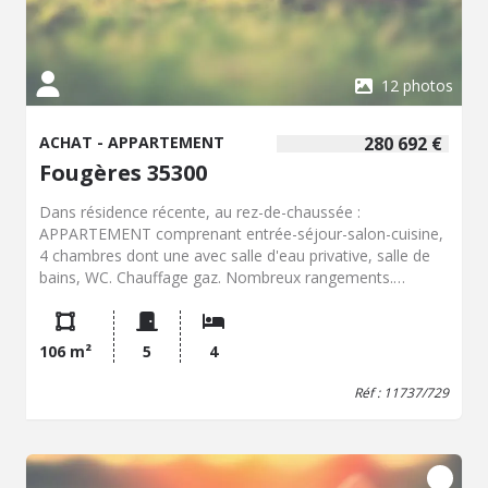
12 photos
ACHAT - APPARTEMENT
280 692 €
Fougères 35300
Dans résidence récente, au rez-de-chaussée :
APPARTEMENT comprenant entrée-séjour-salon-cuisine,
4 chambres dont une avec salle d'eau privative, salle de
bains, WC. Chauffage gaz. Nombreux rangements.
Terrasse. Jardin au Sud. Parking en sous-sol.
106 m²
5
4
Réf : 11737/729