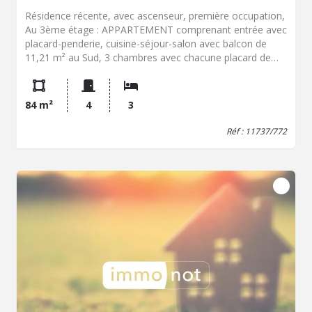
Résidence récente, avec ascenseur, première occupation,
Au 3ème étage : APPARTEMENT comprenant entrée avec
placard-penderie, cuisine-séjour-salon avec balcon de
11,21 m² au Sud, 3 chambres avec chacune placard de
rangement, salle de bains, WC, chaufferie-buanderie.
Chauffage gaz. Parking en sous-sol.
84 m²
4
3
Réf : 11737/772