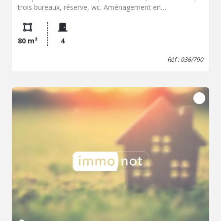
trois bureaux, réserve, wc. Aménagement en
appartement possible. Cave.
80 m²
4
Réf : 036/790