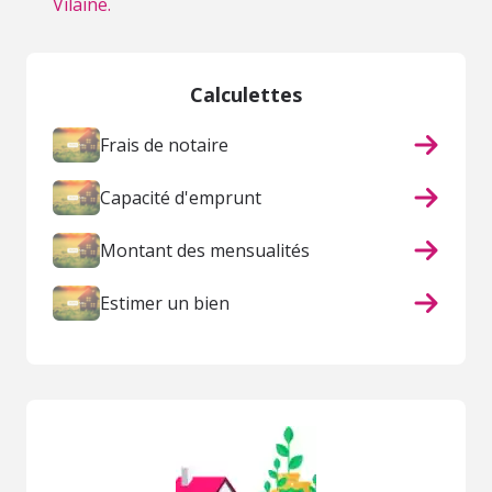
Vilaine.
Calculettes
Frais de notaire
Capacité d'emprunt
Montant des mensualités
Estimer un bien