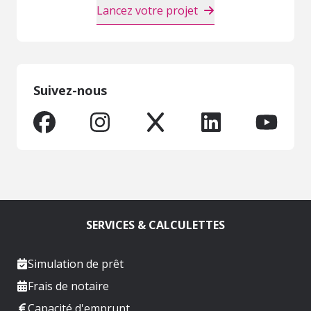
Lancez votre projet
Suivez-nous
SERVICES & CALCULETTES
Simulation de prêt
Frais de notaire
Capacité d'emprunt