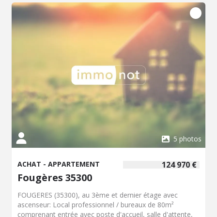
5 photos
ACHAT - APPARTEMENT
124 970 €
Fougères 35300
FOUGERES (35300), au 3ème et dernier étage avec
ascenseur: Local professionnel / bureaux de 80m²
comprenant entrée avec poste d'accueil, salle d'attente,