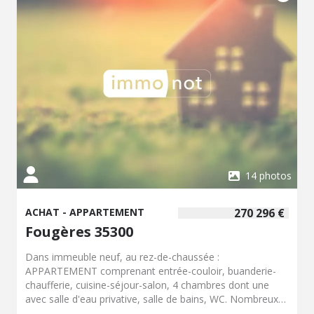
14 photos
ACHAT - APPARTEMENT
270 296 €
Fougères 35300
Dans immeuble neuf, au rez-de-chaussée :
APPARTEMENT comprenant entrée-couloir, buanderie-
chaufferie, cuisine-séjour-salon, 4 chambres dont une
avec salle d'eau privative, salle de bains, WC. Nombreux
rangements. Chauffage gaz. Terrasse. Jardin au Sud.