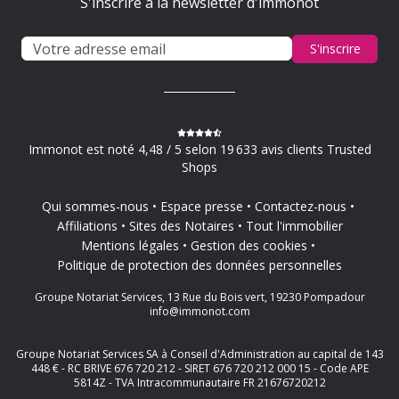
S'inscrire à la newsletter d'immonot
S'inscrire
Immonot est noté 4,48 / 5 selon 19 633 avis clients Trusted
Shops
Qui sommes-nous
Espace presse
Contactez-nous
Affiliations
Sites des Notaires
Tout l'immobilier
Mentions légales
Gestion des cookies
Politique de protection des données personnelles
Groupe Notariat Services, 13 Rue du Bois vert, 19230 Pompadour
info@immonot.com
Groupe Notariat Services SA à Conseil d'Administration au capital de 143
448 € - RC BRIVE 676 720 212 - SIRET 676 720 212 000 15 - Code APE
5814Z - TVA Intracommunautaire FR 21676720212