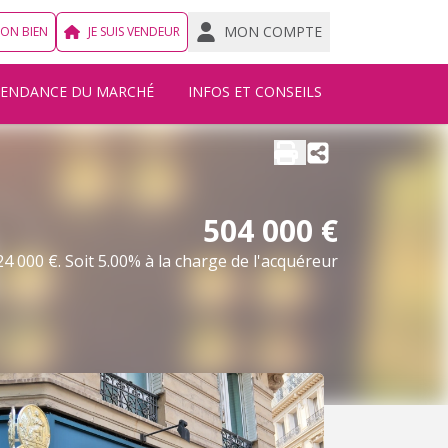
MON COMPTE
MON BIEN
JE SUIS VENDEUR
TENDANCE DU MARCHÉ
INFOS ET CONSEILS
504 000 €
4 000 €. Soit 5.00% à la charge de l'acquéreur