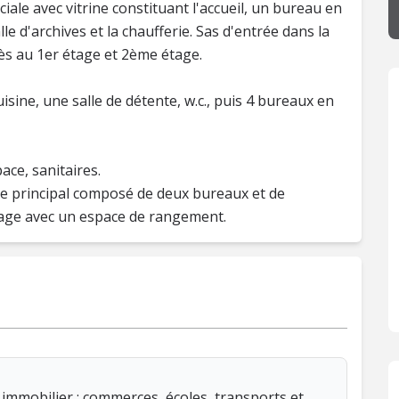
ale avec vitrine constituant l'accueil, un bureau en
e d'archives et la chaufferie. Sas d'entrée dans la
cès au 1er étage et 2ème étage.
uisine, une salle de détente, w.c., puis 4 bureaux en
ce, sanitaires.
ble principal composé de deux bureaux et de
immobilier : commerces, écoles, transports et