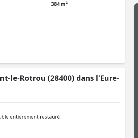
384 m²
t-le-Rotrou (28400) dans l'Eure-
ble entièrement restauré.