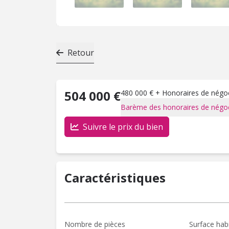
Retour
504 000 €
480 000 € + Honoraires de négoci
Barème des honoraires de négoc
Suivre le prix du bien
Caractéristiques
Nombre de pièces
Surface hab