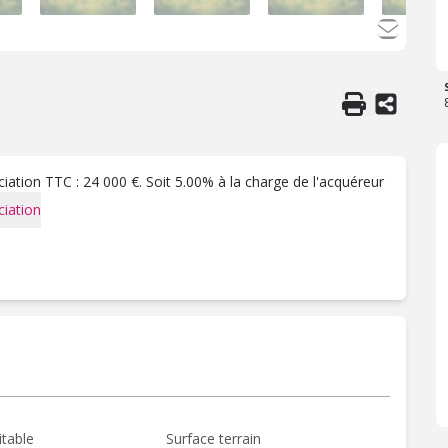
ation TTC : 24 000 €. Soit 5.00% à la charge de l'acquéreur
iation
itable
Surface terrain