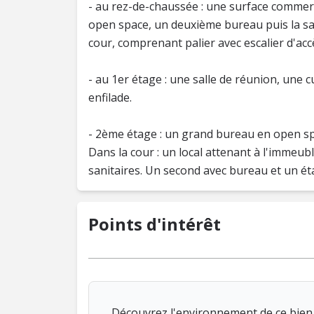
- au rez-de-chaussée : une surface commerci
open space, un deuxième bureau puis la sall
cour, comprenant palier avec escalier d'ac
- au 1er étage : une salle de réunion, une c
enfilade.
- 2ème étage : un grand bureau en open spa
Dans la cour : un local attenant à l'immeu
Points d'intérêt
Découvrez l'environnement de ce bien 