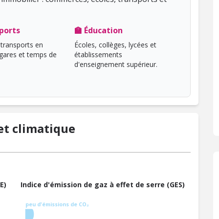
ports
🏫 Éducation
transports en
Écoles, collèges, lycées et
ares et temps de
établissements
d'enseignement supérieur.
t climatique
E)
Indice d'émission de gaz à effet de serre (GES)
peu d'émissions de CO₂