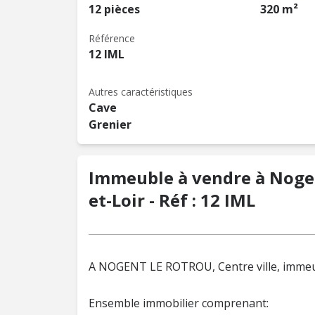
12 pièces
320 m²
Référence
12 IML
Autres caractéristiques
Cave
Grenier
Immeuble à vendre à Nogen
et-Loir - Réf : 12 IML
A NOGENT LE ROTROU, Centre ville, immeu
Ensemble immobilier comprenant: