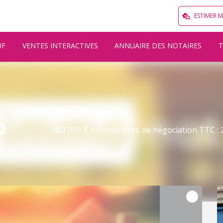
ESTIMER 
UF
VENTES INTERACTIVES
ANNUAIRE DES NOTAIRES
0
480 000 € + Honoraires de négociation TTC : 2