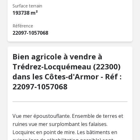
Surface terrain
193738 m²
Référence
22097-1057068
Bien agricole à vendre à
Trédrez-Locquémeau (22300)
dans les Côtes-d'Armor - Réf :
22097-1057068
Vue mer époustouflante. Ensemble de terres et
ruines vue mer surplombant les falaises.
Locquirec en point de mire. Les bâtiments en