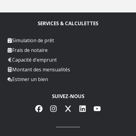
SERVICES & CALCULETTES
Simulation de prêt
Frais de notaire
Capacité d'emprunt
Montant des mensualités
Estimer un bien
SUIVEZ-NOUS
Facebook
Instagram
X
LinkedIn
YouTube