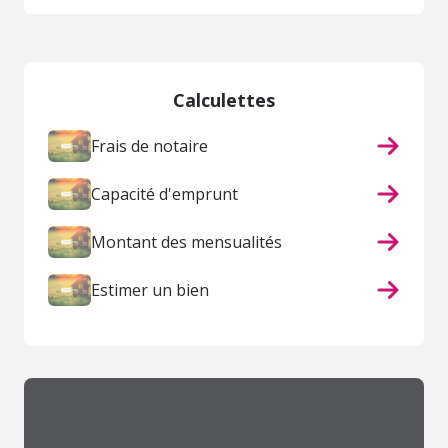
Calculettes
Frais de notaire
Capacité d'emprunt
Montant des mensualités
Estimer un bien