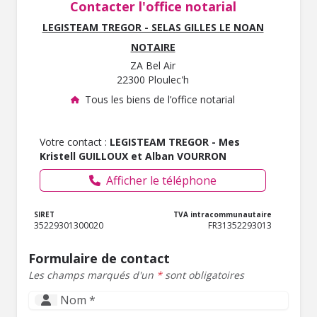
Contacter l'office notarial
LEGISTEAM TREGOR - SELAS GILLES LE NOAN
NOTAIRE
ZA Bel Air
22300 Ploulec'h
Tous les biens de l’office notarial
Votre contact :
LEGISTEAM TREGOR - Mes
Kristell GUILLOUX et Alban VOURRON
Afficher le téléphone
SIRET
TVA intracommunautaire
35229301300020
FR31352293013
Formulaire de contact
Les champs marqués d'un
*
sont obligatoires