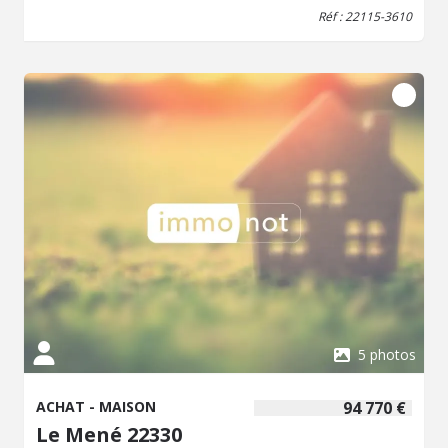
Réf : 22115-3610
5 photos
ACHAT - MAISON
94 770 €
Le Mené 22330