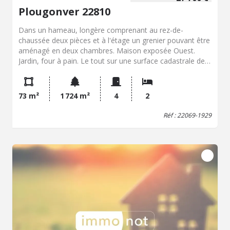
Plougonver 22810
Dans un hameau, longère comprenant au rez-de-
chaussée deux pièces et à l'étage un grenier pouvant être
aménagé en deux chambres. Maison exposée Ouest.
Jardin, four à pain. Le tout sur une surface cadastrale de 1
724m². TRAVAUX À PRÉVOIR.
73 m²
1 724 m²
4
2
Réf : 22069-1929