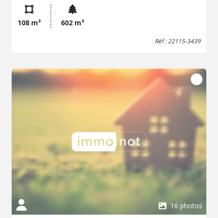
d'une petite pièce, WC, salle de bains. Sous-sol avec
garage, espace atelier, cellier, chaufferie et une pièce
108 m²
602 m²
cheminée.
Réf : 22115-3439
16 photos