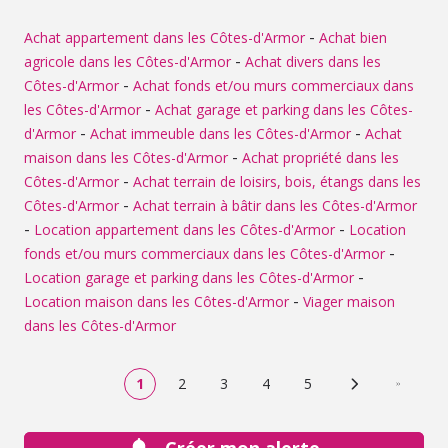
-
Achat appartement dans les Côtes-d'Armor
Achat bien
-
agricole dans les Côtes-d'Armor
Achat divers dans les
-
Côtes-d'Armor
Achat fonds et/ou murs commerciaux dans
-
les Côtes-d'Armor
Achat garage et parking dans les Côtes-
-
-
d'Armor
Achat immeuble dans les Côtes-d'Armor
Achat
-
maison dans les Côtes-d'Armor
Achat propriété dans les
-
Côtes-d'Armor
Achat terrain de loisirs, bois, étangs dans les
-
Côtes-d'Armor
Achat terrain à bâtir dans les Côtes-d'Armor
-
-
Location appartement dans les Côtes-d'Armor
Location
-
fonds et/ou murs commerciaux dans les Côtes-d'Armor
-
Location garage et parking dans les Côtes-d'Armor
-
Location maison dans les Côtes-d'Armor
Viager maison
dans les Côtes-d'Armor
1
2
3
4
5
Page suivante
Dernière