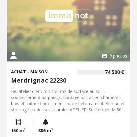
9 photos
ACHAT - MAISON
74 500 €
Merdrignac 22230
Bel atelier d'environ 150 m2 de surface au sol -
soubassement parpaings, bardage bac acier, charpente
bois et toiture fibro ciment - dalle béton au sol. Bureau et
stockage au-dessus - surplus ATELIER. Sur terrain de 806
m2.
150 m²
806 m²