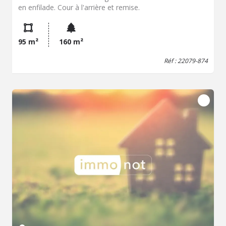
en enfilade. Cour à l'arrière et remise.
95 m²
160 m²
Réf : 22079-874