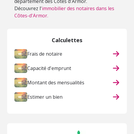
département des Côtes d'Armor.
Découvrez l'
immobilier des notaires dans les
Côtes-d'Armor.
Calculettes
Frais de notaire
Capacité d'emprunt
Montant des mensualités
Estimer un bien