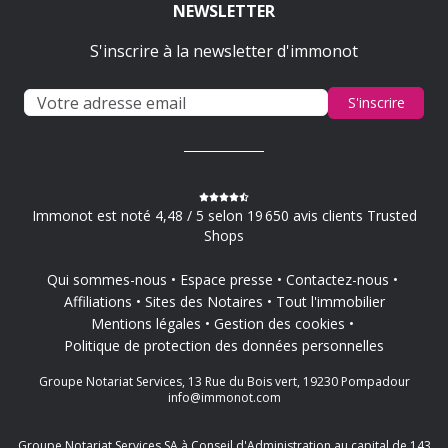
NEWSLETTER
S'inscrire à la newsletter d'immonot
S'inscrire
Immonot est noté 4,48 / 5 selon 19 650 avis clients Trusted
Shops
Qui sommes-nous
Espace presse
Contactez-nous
Affiliations
Sites des Notaires
Tout l'immobilier
Mentions légales
Gestion des cookies
Politique de protection des données personnelles
Groupe Notariat Services, 13 Rue du Bois vert, 19230 Pompadour
info@immonot.com
Groupe Notariat Services SA à Conseil d'Administration au capital de 143