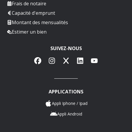
Frais de notaire
Capacité d'emprunt
Montant des mensualités
Estimer un bien
SUIVEZ-NOUS
Facebook
Instagram
X
LinkedIn
YouTube
APPLICATIONS
Appli Iphone / Ipad
Appli Android