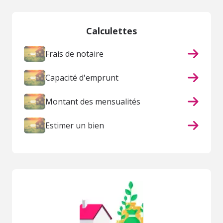
Calculettes
Frais de notaire
Capacité d'emprunt
Montant des mensualités
Estimer un bien