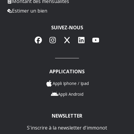
Montant des mensualités
Estimer un bien
SUIVEZ-NOUS
Facebook
Instagram
X
LinkedIn
YouTube
APPLICATIONS
Appli Iphone / Ipad
Appli Android
NEWSLETTER
S'inscrire à la newsletter d'immonot