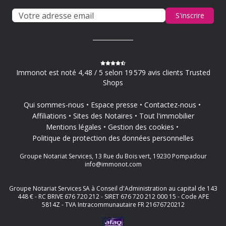
S'inscrire
Immonot est noté 4,48 / 5 selon 19 579 avis clients Trusted
Shops
Qui sommes-nous
Espace presse
Contactez-nous
Affiliations
Sites des Notaires
Tout l'immobilier
Mentions légales
Gestion des cookies
Politique de protection des données personnelles
Groupe Notariat Services, 13 Rue du Bois vert, 19230 Pompadour
info@immonot.com
Groupe Notariat Services SA à Conseil d'Administration au capital de 143
448 € - RC BRIVE 676 720 212 - SIRET 676 720 212 000 15 - Code APE
5814Z - TVA Intracommunautaire FR 21676720212