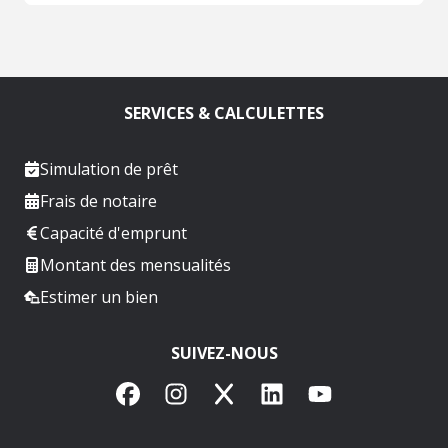
SERVICES & CALCULETTES
Simulation de prêt
Frais de notaire
Capacité d'emprunt
Montant des mensualités
Estimer un bien
SUIVEZ-NOUS
Facebook
Instagram
X
LinkedIn
YouTube