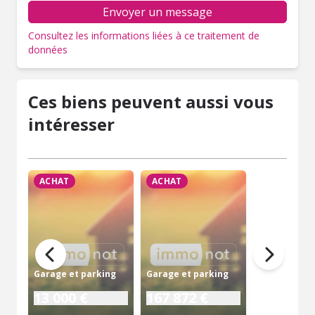
Envoyer un message
Consultez les informations liées à ce traitement de
données
Ces biens peuvent aussi vous
intéresser
ACHAT
ACHAT
Garage et parking
Garage et parking
13 000 €
167 872 €