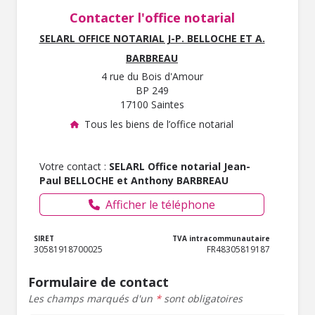
Contacter l'office notarial
SELARL OFFICE NOTARIAL J-P. BELLOCHE ET A.
BARBREAU
4 rue du Bois d'Amour
BP 249
17100 Saintes
Tous les biens de l’office notarial
Votre contact :
SELARL Office notarial Jean-
Paul BELLOCHE et Anthony BARBREAU
Afficher le téléphone
SIRET
TVA intracommunautaire
30581918700025
FR48305819187
Formulaire de contact
Les champs marqués d'un
*
sont obligatoires