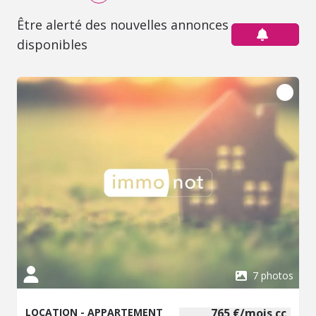
Être alerté des nouvelles annonces
disponibles
7 photos
LOCATION - APPARTEMENT
765 €/mois cc