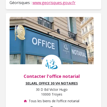
Géorisques :
www.georisques.gouv.fr
Contacter l'office notarial
SELARL OFFICE 30 VH NOTAIRES
30 D Bd Victor Hugo
10000 Troyes
Tous les biens de l’office notarial