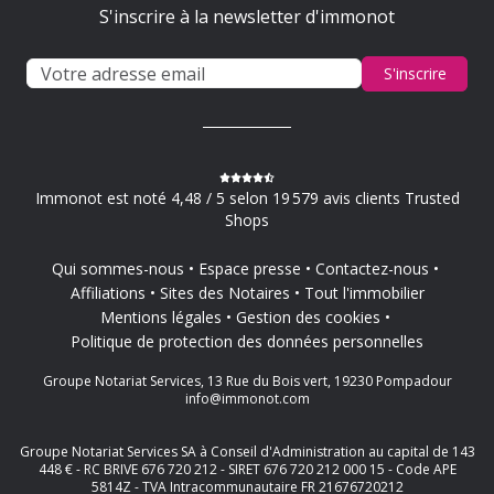
S'inscrire à la newsletter d'immonot
S'inscrire
Immonot est noté 4,48 / 5 selon 19 579 avis clients Trusted
Shops
Qui sommes-nous
Espace presse
Contactez-nous
Affiliations
Sites des Notaires
Tout l'immobilier
Mentions légales
Gestion des cookies
Politique de protection des données personnelles
Groupe Notariat Services, 13 Rue du Bois vert, 19230 Pompadour
info@immonot.com
Groupe Notariat Services SA à Conseil d'Administration au capital de 143
448 € - RC BRIVE 676 720 212 - SIRET 676 720 212 000 15 - Code APE
5814Z - TVA Intracommunautaire FR 21676720212