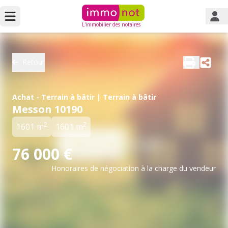
L'immobilier des notaires
Retour
Achat - Terrain à bâtir | Terrain à bâtir
Messon 10190
2
2
1601 m
1601 m
76 000 €
Honoraires de négociation à la charge du vendeur