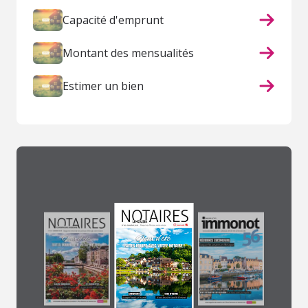
Capacité d'emprunt
Montant des mensualités
Estimer un bien