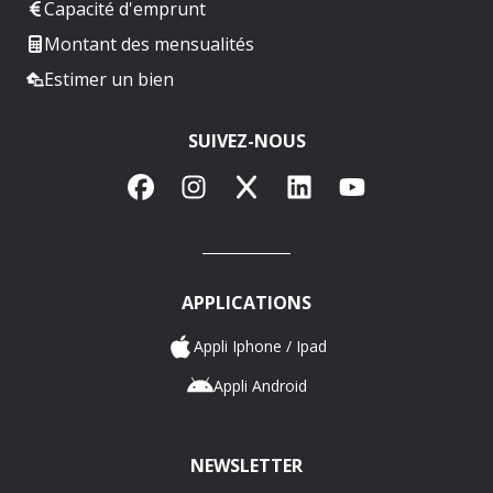
Capacité d'emprunt
Montant des mensualités
Estimer un bien
SUIVEZ-NOUS
Facebook
Instagram
X
LinkedIn
YouTube
APPLICATIONS
Appli Iphone / Ipad
Appli Android
NEWSLETTER