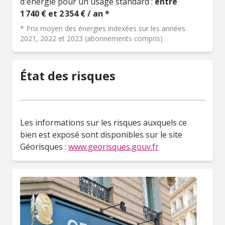
d'énergie pour un usage standard :
entre
1 740 € et 2 354 € / an *
* Prix moyen des énergies indexées sur les années
2021, 2022 et 2023 (abonnements compris)
État des risques
Les informations sur les risques auxquels ce
bien est exposé sont disponibles sur le site
Géorisques :
www.georisques.gouv.fr