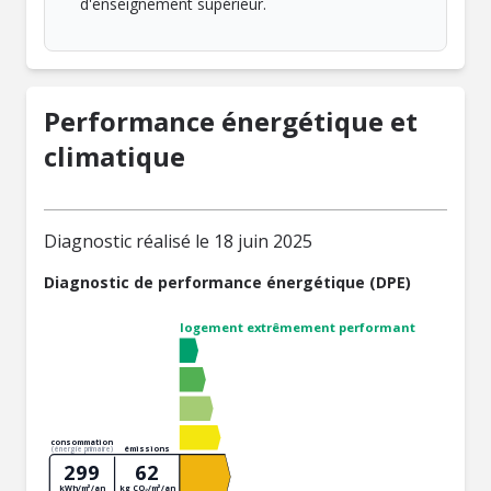
d'enseignement supérieur.
Performance énergétique et
climatique
Diagnostic réalisé le 18 juin 2025
Diagnostic de performance énergétique (DPE)
logement extrêmement performant
consommation
émissions
(énergie primaire)
299
62
kWh/m²/an
kg CO₂/m²/an