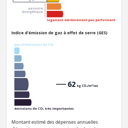
passoire
énergétique
logement extrêmement peu performant
Indice d'émission de gaz à effet de serre (GES)
peu d'émissions de CO₂
62
kg CO₂/m²/an
émissions de CO₂ très importantes
Montant estimé des dépenses annuelles