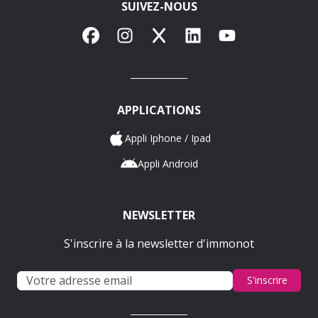
SUIVEZ-NOUS
Facebook
Instagram
X
LinkedIn
YouTube
APPLICATIONS
Appli Iphone / Ipad
Appli Android
NEWSLETTER
S'inscrire à la newsletter d'immonot
S'inscrire