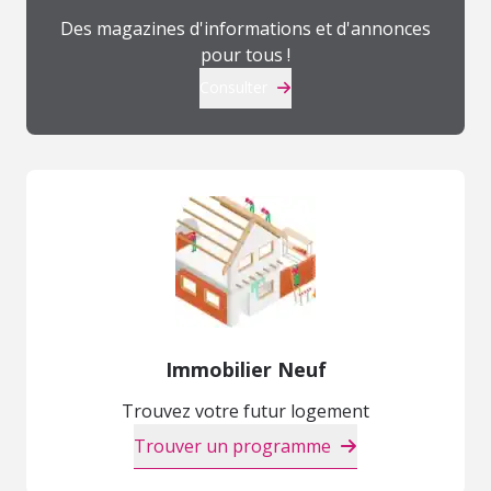
Des magazines d'informations et d'annonces
pour tous !
Consulter
Immobilier Neuf
Trouvez votre futur logement
Trouver un programme