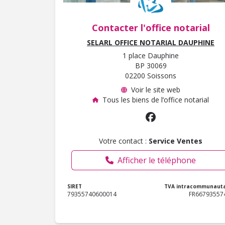
Contacter l'office notarial
SELARL OFFICE NOTARIAL DAUPHINE
1 place Dauphine
BP 30069
02200 Soissons
Voir le site web
Tous les biens de l’office notarial
Votre contact :
Service Ventes
Afficher le téléphone
SIRET
TVA intracommunauta
79355740600014
FR66793557