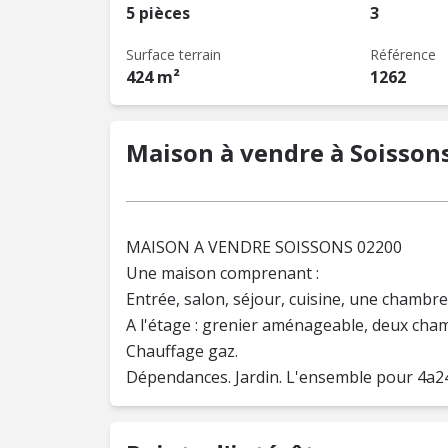
5 pièces
3
Surface terrain
Référence
424 m²
1262
Maison à vendre à Soissons 
MAISON A VENDRE SOISSONS 02200
Une maison comprenant :
Entrée, salon, séjour, cuisine, une chambre
A l'étage : grenier aménageable, deux cha
Chauffage gaz.
Dépendances. Jardin. L'ensemble pour 4a2