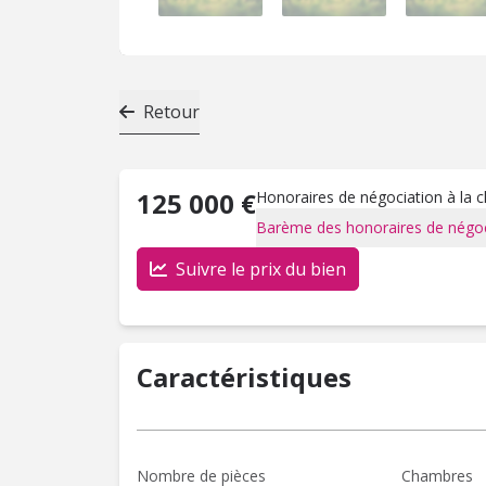
Retour
125 000 €
Honoraires de négociation à la 
Barème des honoraires de négoc
Suivre le prix du bien
Caractéristiques
Nombre de pièces
Chambres