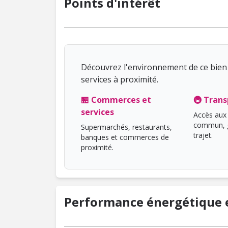
Points d'intérêt
Découvrez l'environnement de ce bien 
services à proximité.
🏪 Commerces et
🚇 Trans
services
Accès aux 
commun, g
Supermarchés, restaurants,
trajet.
banques et commerces de
proximité.
Performance énergétique e