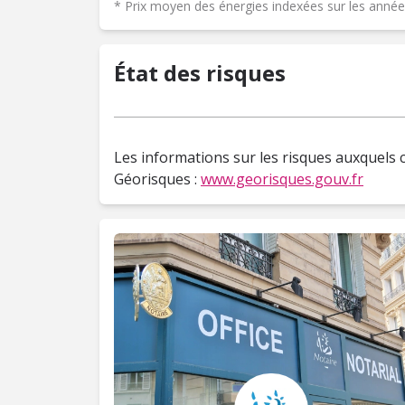
* Prix moyen des énergies indexées sur les ann
État des risques
Les informations sur les risques auxquels c
Géorisques :
www.georisques.gouv.fr