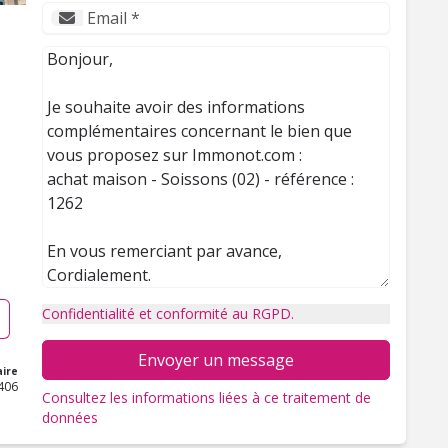
Confidentialité et conformité au RGPD.
Envoyer un message
ire
406
Consultez les informations liées à ce traitement de
données