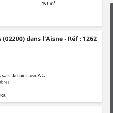
101 m²
(02200) dans l'Aisne - Réf : 1262
, salle de bains avec WC.
mbres.
4ca.