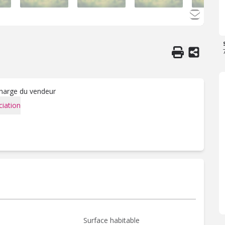
charge du vendeur
iation
Surface habitable