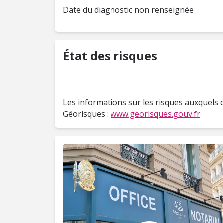
Date du diagnostic non renseignée
État des risques
Les informations sur les risques auxquels c
Géorisques :
www.georisques.gouv.fr