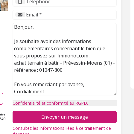
Confidentialité et conformité au RGPD.
ire
Envoyer un message
649
Consultez les informations liées à ce traitement de