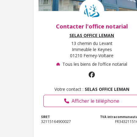
Contacter l'office notarial
SELAS OFFICE LEMAN
13 chemin du Levant
Immeuble le Keynes
01210 Ferney-Voltaire
Tous les biens de l’office notarial
Votre contact :
SELAS OFFICE LEMAN
Afficher le téléphone
SIRET
TVA intracommunauta
32115164900027
FR34321151