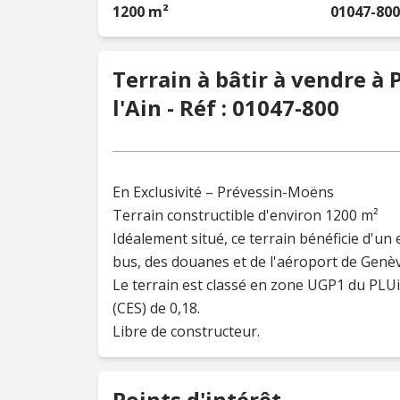
1200 m²
01047-800
Terrain à bâtir à vendre à
l'Ain - Réf : 01047-800
En Exclusivité – Prévessin-Moëns
Terrain constructible d'environ 1200 m²
Idéalement situé, ce terrain bénéficie d'u
bus, des douanes et de l'aéroport de Genèv
Le terrain est classé en zone UGP1 du PLUi
(CES) de 0,18.
Libre de constructeur.
Points d'intérêt