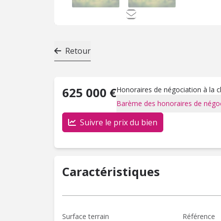
Retour
625 000 €
Honoraires de négociation à la 
Barème des honoraires de négoc
Suivre le prix du bien
Caractéristiques
Surface terrain
Référence