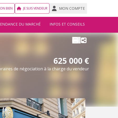
MON COMPTE
MON BIEN
JE SUIS VENDEUR
TENDANCE DU MARCHÉ
INFOS ET CONSEILS
625 000 €
raires de négociation à la charge du vendeur
Nous écrire