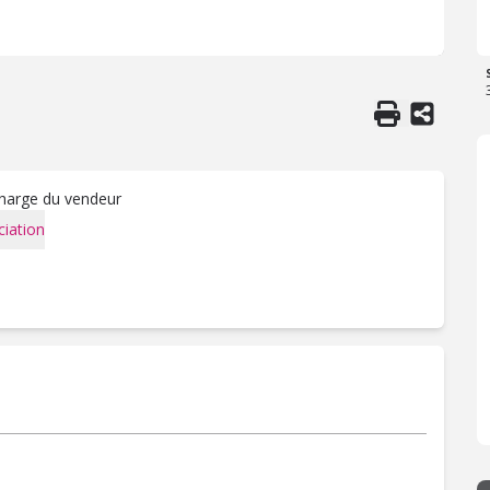
charge du vendeur
iation