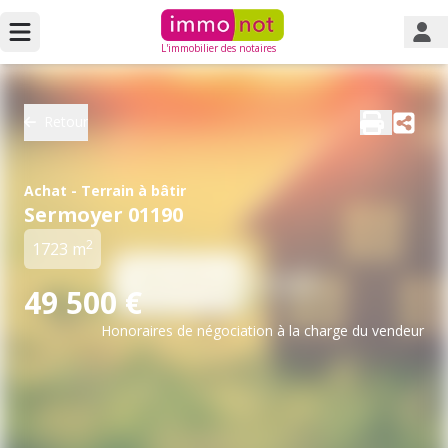
L'immobilier des notaires
Retour
Achat - Terrain à bâtir
Sermoyer 01190
2
1723 m
49 500 €
Honoraires de négociation à la charge du vendeur