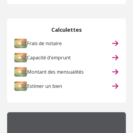
Calculettes
Frais de notaire
Capacité d'emprunt
Montant des mensualités
Estimer un bien