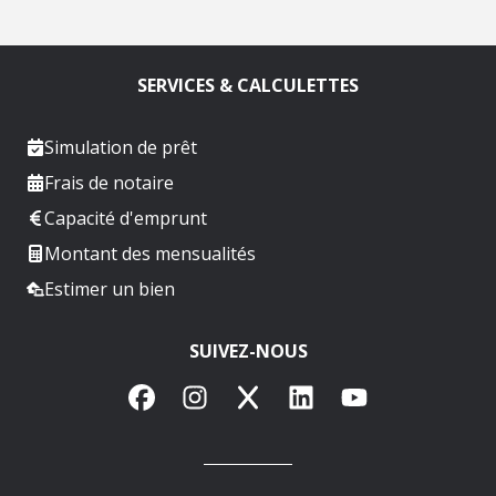
SERVICES & CALCULETTES
Simulation de prêt
Frais de notaire
Capacité d'emprunt
Montant des mensualités
Estimer un bien
SUIVEZ-NOUS
Facebook
Instagram
X
LinkedIn
YouTube