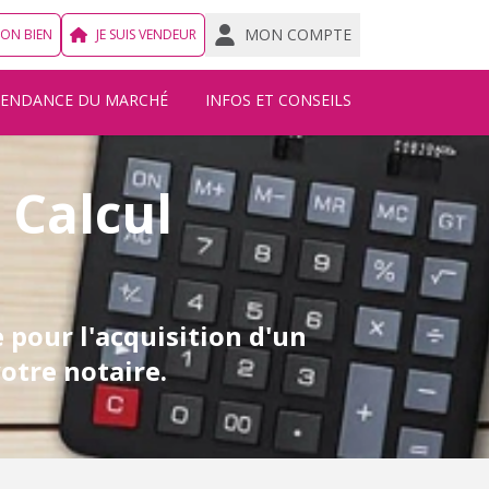
MON COMPTE
MON BIEN
JE SUIS VENDEUR
TENDANCE DU MARCHÉ
INFOS ET CONSEILS
 Calcul
 pour l'acquisition d'un
otre notaire.