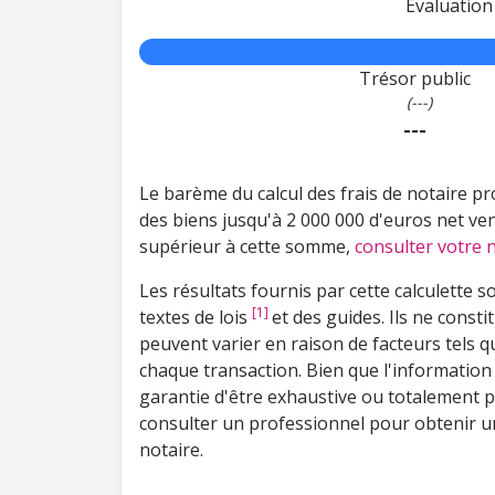
Evaluation 
Trésor public
(---)
---
Le barème du calcul des frais de notaire pro
des biens jusqu'à 2 000 000 d'euros net ven
supérieur à cette somme,
consulter votre n
Les résultats fournis par cette calculette s
[1]
textes de lois
et des guides. Ils ne consti
peuvent varier en raison de facteurs tels que
chaque transaction. Bien que l'information 
garantie d'être exhaustive ou totalement 
consulter un professionnel pour obtenir un
notaire.