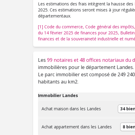
Les estimations des frais intègrent la hausse des
2025. Ces estimations seront mises à jour réguliè
départementaux.
[1]
Code du commerce,
Code général des impôts
du 14 février 2025 de finances pour 2025,
Bulleti
finances et de la souveraineté industrielle et num
Les
99 notaires et 48 offices notariaux d
immobilières pour le département Landes.
Le parc immobilier est composé de 249 240 
habitants au km2.
Immobilier Landes
Achat maison dans les Landes
34 bie
Achat appartement dans les Landes
8 bie