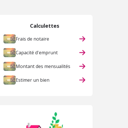
Calculettes
Frais de notaire
Capacité d'emprunt
Montant des mensualités
Estimer un bien