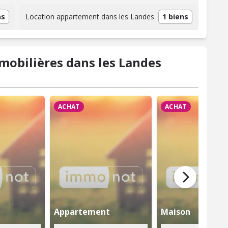
ns
Location appartement dans les Landes
1 biens
mobilières dans les Landes
ACHAT
ACHAT
Appartement
Maison