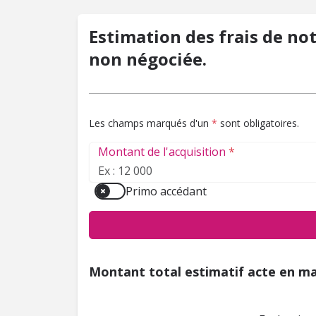
Estimation des frais de no
non négociée.
astérisque
Les champs marqués d'un
*
sont obligatoires.
Montant de l'acquisition
*
Primo accédant
Montant total estimatif acte en m