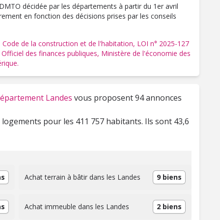
 DMTO décidée par les départements à partir du 1er avril
rement en fonction des décisions prises par les conseils
,
Code de la construction et de l'habitation,
LOI n° 2025-127
n Officiel des finances publiques,
Ministère de l'économie des
érique.
u département Landes
vous proposent 94 annonces
logements pour les 411 757 habitants. Ils sont 43,6
ns
Achat terrain à bâtir dans les Landes
9 biens
ns
Achat immeuble dans les Landes
2 biens