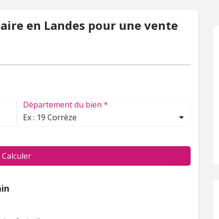
taire en Landes pour une vente
Département du bien
*
Ex : 19 Corrèze
Calculer
ain