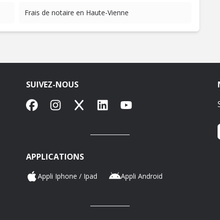
Frais de notaire en Haute-Vienne
SUIVEZ-NOUS
Facebook
Instagram
X
LinkedIn
YouTube
APPLICATIONS
Appli Iphone / Ipad
Appli Android