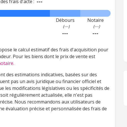
---
des frais d'acte :
Débours
Notaire
(---)
(---)
---
---
pose le calcul estimatif des frais d'acquisition pour
deur. Pour les biens dont le prix de vente est
otaire.
ont des estimations indicatives, basées sur des
tuent pas un avis juridique ou financier officiel et
 les modifications législatives ou les spécificités de
soit régulièrement actualisée, elle n'est pas
précise. Nous recommandons aux utilisateurs de
e évaluation précise et personnalisée des frais de