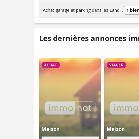
Achat garage et parking dans les Landes
1 bie
Les dernières annonces im
ACHAT
VIAGER
Maison
Maison