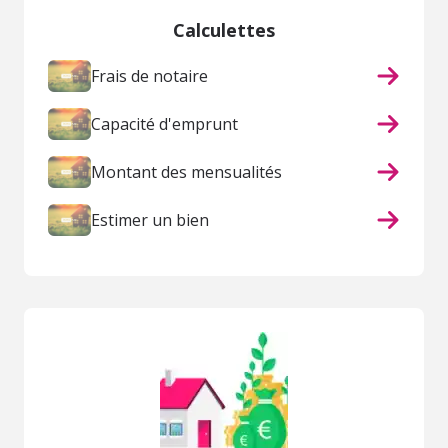
Calculettes
Frais de notaire
Capacité d'emprunt
Montant des mensualités
Estimer un bien