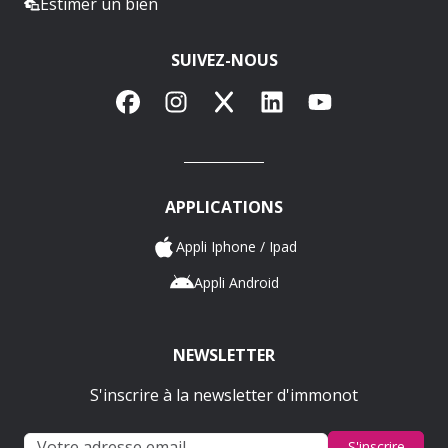
Estimer un bien
SUIVEZ-NOUS
Facebook
Instagram
X
LinkedIn
YouTube
APPLICATIONS
Appli Iphone / Ipad
Appli Android
NEWSLETTER
S'inscrire à la newsletter d'immonot
S'inscrire