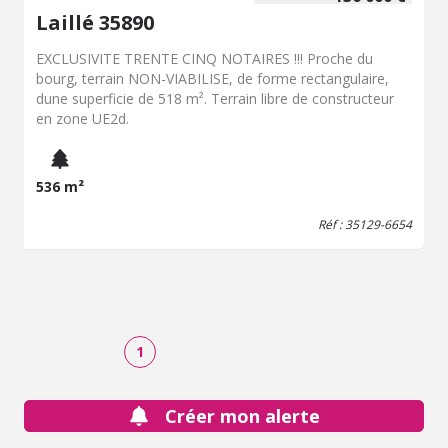
Laillé 35890
EXCLUSIVITE TRENTE CINQ NOTAIRES !!! Proche du
bourg, terrain NON-VIABILISE, de forme rectangulaire,
dune superficie de 518 m². Terrain libre de constructeur
en zone UE2d.
536 m²
Réf : 35129-6654
1
Créer mon alerte