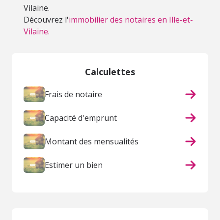
Vilaine.
Découvrez l'
immobilier des notaires en Ille-et-
Vilaine.
Calculettes
Frais de notaire
Capacité d'emprunt
Montant des mensualités
Estimer un bien