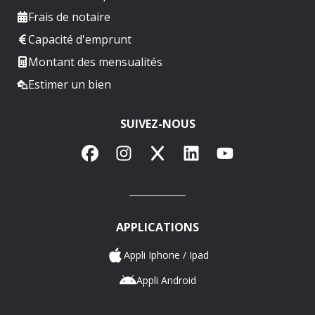
Frais de notaire
Capacité d'emprunt
Montant des mensualités
Estimer un bien
SUIVEZ-NOUS
Facebook
Instagram
X
LinkedIn
YouTube
APPLICATIONS
Appli Iphone / Ipad
Appli Android