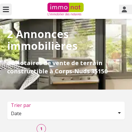
L'immobilier des notaires
2 Annonces
immobilières
de notaires de vente de terrain
constructible à Corps-Nuds 35150
Trier par
Date
1