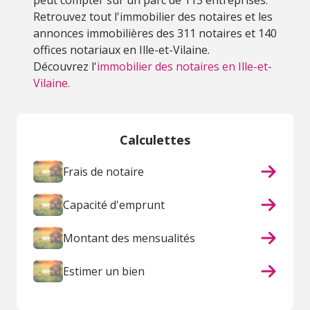
peut compter sur un parc de 113 entreprises.
Retrouvez tout l'immobilier des notaires et les
annonces immobilières des 311 notaires et 140
offices notariaux en Ille-et-Vilaine.
Découvrez l'
immobilier des notaires en Ille-et-
Vilaine.
Calculettes
Frais de notaire
Capacité d'emprunt
Montant des mensualités
Estimer un bien