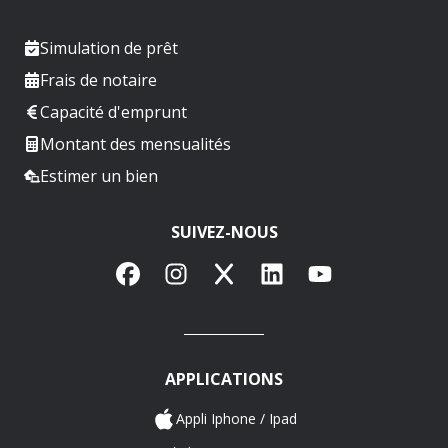
Simulation de prêt
Frais de notaire
Capacité d'emprunt
Montant des mensualités
Estimer un bien
SUIVEZ-NOUS
Facebook
Instagram
X
LinkedIn
YouTube
APPLICATIONS
Appli Iphone / Ipad