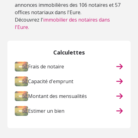
annonces immobilières des 106 notaires et 57
offices notariaux dans l'Eure.
Découvrez l'
immobilier des notaires dans
l'Eure.
Calculettes
Frais de notaire
Capacité d'emprunt
Montant des mensualités
Estimer un bien