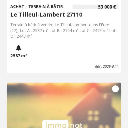
ACHAT - TERRAIN À BÂTIR
53 000 €
Le Tilleul-Lambert 27110
Terrain à bâtir à vendre Le Tilleul-Lambert dans l'Eure
(27), Lot A : 2587 m² Lot B : 2704 m² Lot C : 2479 m² Lot
D : 2443 m²
2 587 m²
Réf : 2025-011