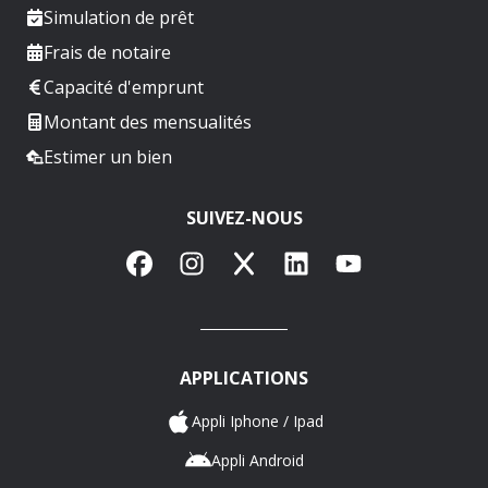
Simulation de prêt
Frais de notaire
Capacité d'emprunt
Montant des mensualités
Estimer un bien
SUIVEZ-NOUS
Facebook
Instagram
X
LinkedIn
YouTube
APPLICATIONS
Appli Iphone / Ipad
Appli Android