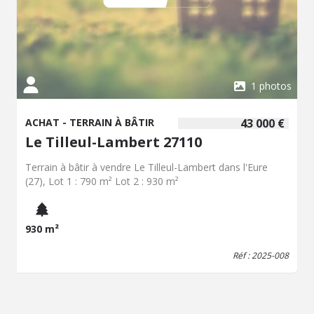
1 photos
ACHAT - TERRAIN À BÂTIR
43 000 €
Le Tilleul-Lambert 27110
Terrain à bâtir à vendre Le Tilleul-Lambert dans l'Eure
(27), Lot 1 : 790 m² Lot 2 : 930 m²
930 m²
Réf : 2025-008