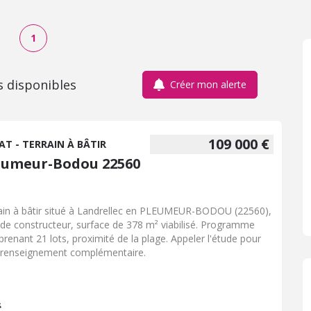
1
s disponibles
Créer mon alerte
109 000 €
AT - TERRAIN À BÂTIR
eumeur-Bodou 22560
ain à bâtir situé à Landrellec en PLEUMEUR-BODOU (22560),
e de constructeur, surface de 378 m² viabilisé. Programme
renant 21 lots, proximité de la plage. Appeler l'étude pour
 renseignement complémentaire.