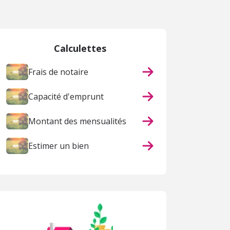
Calculettes
Frais de notaire
Capacité d'emprunt
Montant des mensualités
Estimer un bien