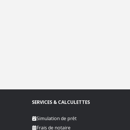
SERVICES & CALCULETTES
Simulation de prêt
Frais de notaire