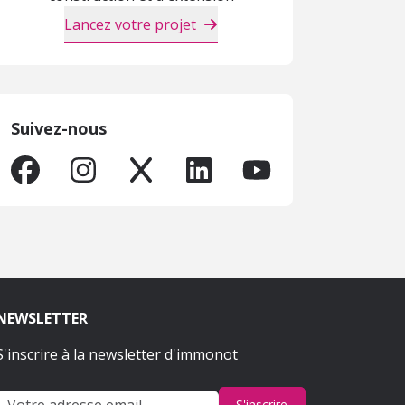
Lancez votre projet
Suivez-nous
NEWSLETTER
S'inscrire à la newsletter d'immonot
S'inscrire