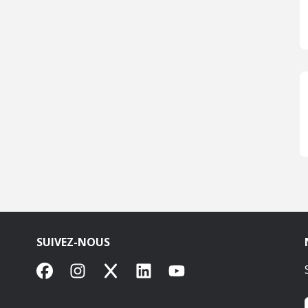
SUIVEZ-NOUS
Facebook
Instagram
X
LinkedIn
YouTube