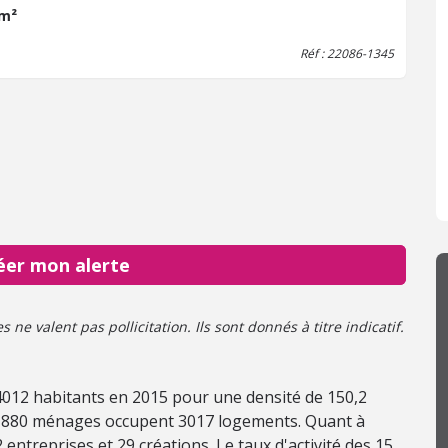
 m²
Réf : 22086-1345
éer mon alerte
ne valent pas pollicitation. Ils sont donnés à titre indicatif.
4012 habitants en 2015 pour une densité de 150,2
s 1880 ménages occupent 3017 logements. Quant à
 entreprises et 29 créations. Le taux d'activité des 15