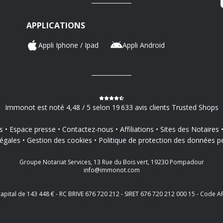
APPLICATIONS
Appli Iphone / Ipad
Appli Android
Immonot est noté 4,48 / 5 selon 19 633 avis clients Trusted Shops
s
Espace presse
Contactez-nous
Affiliations
Sites des Notaires
égales
Gestion des cookies
Politique de protection des données p
Groupe Notariat Services, 13 Rue du Bois vert, 19230 Pompadour
info@immonot.com
 capital de 143 448 € - RC BRIVE 676 720 212 - SIRET 676 720 212 000 15 - Cod