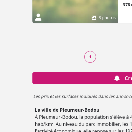
378
3 photos
1
Cr
Les prix et les surfaces indiqués dans les annonces 
La ville de Pleumeur-Bodou
À Pleumeur-Bodou, la population s'élève à 
hab/km². Au niveau du parc immobilier, le
l'activité économique, elle repose sur les 192