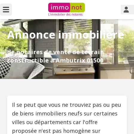
L'immobilier des notaires
Annonce immobilière
de notaires de vente de terrain
constructible à Ambutrix 01500
Il se peut que vous ne trouviez pas ou peu
de biens immobiliers neufs sur certaines
villes ou départements car l'offre
proposée n'est pas homogène sur