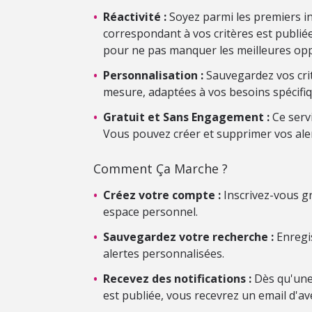
•
Réactivité :
Soyez parmi les premiers i
correspondant à vos critères est publiée.
pour ne pas manquer les meilleures opp
•
Personnalisation :
Sauvegardez vos crit
mesure, adaptées à vos besoins spécifiq
•
Gratuit et Sans Engagement :
Ce serv
Vous pouvez créer et supprimer vos ale
Comment Ça Marche ?
•
Créez votre compte :
Inscrivez-vous gr
espace personnel.
•
Sauvegardez votre recherche :
Enregis
alertes personnalisées.
•
Recevez des notifications :
Dès qu'une
est publiée, vous recevrez un email d'av