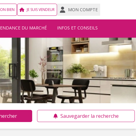
MON COMPTE
MON BIEN
JE SUIS VENDEUR
TENDANCE DU MARCHÉ
INFOS ET CONSEILS
hercher
Sauvegarder la recherche