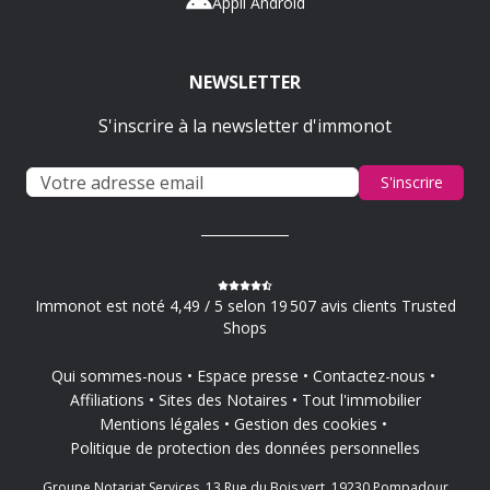
Appli Android
NEWSLETTER
S'inscrire à la newsletter d'immonot
S'inscrire
Immonot est noté 4,49 / 5 selon 19 507 avis clients Trusted
Shops
Qui sommes-nous
Espace presse
Contactez-nous
Affiliations
Sites des Notaires
Tout l'immobilier
Mentions légales
Gestion des cookies
Politique de protection des données personnelles
Groupe Notariat Services, 13 Rue du Bois vert, 19230 Pompadour