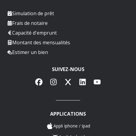
Simulation de prêt
Frais de notaire
Capacité d'emprunt
Montant des mensualités
Estimer un bien
SUIVEZ-NOUS
Facebook
Instagram
X
LinkedIn
YouTube
APPLICATIONS
Appli Iphone / Ipad