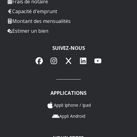
Frais de notaire
Capacité d'emprunt
Montant des mensualités
Estimer un bien
SUIVEZ-NOUS
Facebook
Instagram
X
LinkedIn
YouTube
APPLICATIONS
Appli Iphone / Ipad
Appli Android