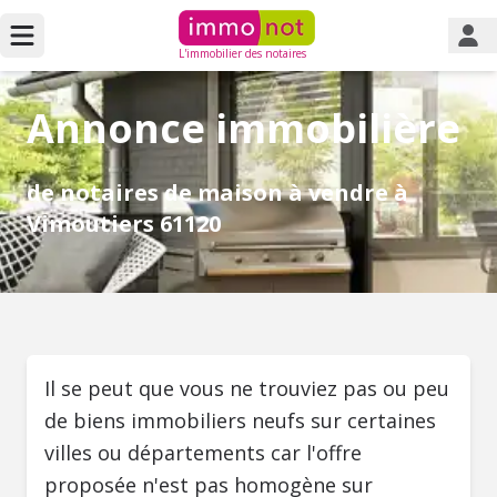
L'immobilier des notaires
Annonce immobilière
de notaires de maison à vendre à
Vimoutiers 61120
Il se peut que vous ne trouviez pas ou peu
de biens immobiliers neufs sur certaines
villes ou départements car l'offre
proposée n'est pas homogène sur