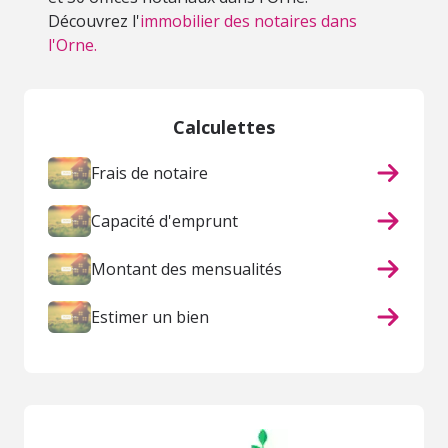
Découvrez l'
immobilier des notaires dans
l'Orne.
Calculettes
Frais de notaire
Capacité d'emprunt
Montant des mensualités
Estimer un bien