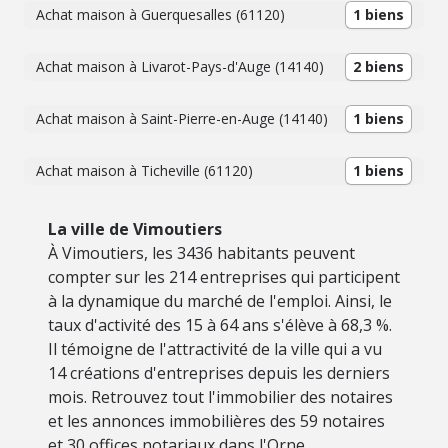
Achat maison à Guerquesalles (61120)
1 biens
Achat maison à Livarot-Pays-d'Auge (14140)
2 biens
Achat maison à Saint-Pierre-en-Auge (14140)
1 biens
Achat maison à Ticheville (61120)
1 biens
La ville de Vimoutiers
À Vimoutiers, les 3436 habitants peuvent
compter sur les 214 entreprises qui participent
à la dynamique du marché de l'emploi. Ainsi, le
taux d'activité des 15 à 64 ans s'élève à 68,3 %.
Il témoigne de l'attractivité de la ville qui a vu
14 créations d'entreprises depuis les derniers
mois. Retrouvez tout l'immobilier des notaires
et les annonces immobilières des 59 notaires
et 30 offices notariaux dans l'Orne.