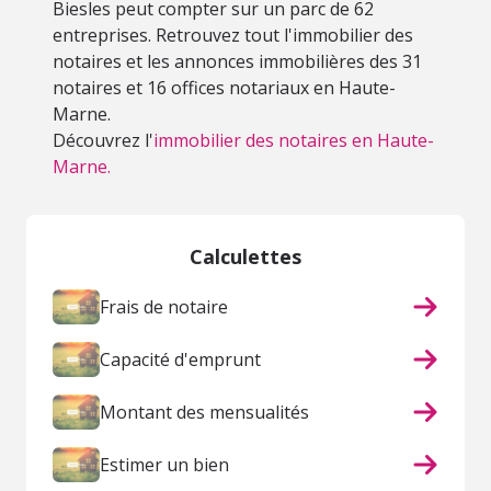
Biesles peut compter sur un parc de 62
entreprises. Retrouvez tout l'immobilier des
notaires et les annonces immobilières des 31
notaires et 16 offices notariaux en Haute-
Marne.
Découvrez l'
immobilier des notaires en Haute-
Marne.
Calculettes
Frais de notaire
Capacité d'emprunt
Montant des mensualités
Estimer un bien