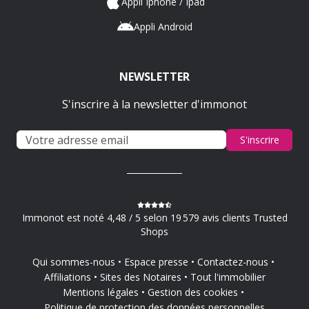
Appli Iphone / Ipad
Appli Android
NEWSLETTER
S'inscrire à la newsletter d'immonot
S'inscrire
Immonot est noté 4,48 / 5 selon 19 579 avis clients Trusted
Shops
Qui sommes-nous
Espace presse
Contactez-nous
Affiliations
Sites des Notaires
Tout l'immobilier
Mentions légales
Gestion des cookies
Politique de protection des données personnelles