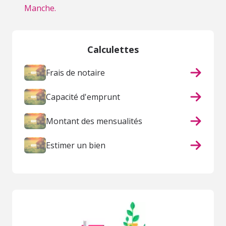
Manche.
Calculettes
Frais de notaire
Capacité d'emprunt
Montant des mensualités
Estimer un bien