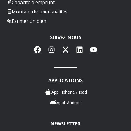
Capacité d'emprunt
Montant des mensualités
Estimer un bien
SUIVEZ-NOUS
Facebook
Instagram
X
LinkedIn
YouTube
APPLICATIONS
Appli Iphone / Ipad
Appli Android
NEWSLETTER