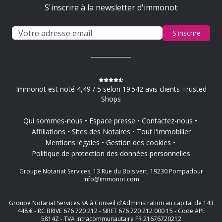
S'inscrire à la newsletter d'immonot
S'inscrire
Immonot est noté 4,49 / 5 selon 19 542 avis clients Trusted
Shops
Qui sommes-nous
Espace presse
Contactez-nous
Affiliations
Sites des Notaires
Tout l'immobilier
Mentions légales
Gestion des cookies
Politique de protection des données personnelles
Groupe Notariat Services, 13 Rue du Bois vert, 19230 Pompadour
info@immonot.com
Groupe Notariat Services SA à Conseil d'Administration au capital de 143
448 € - RC BRIVE 676 720 212 - SIRET 676 720 212 000 15 - Code APE
5814Z - TVA Intracommunautaire FR 21676720212