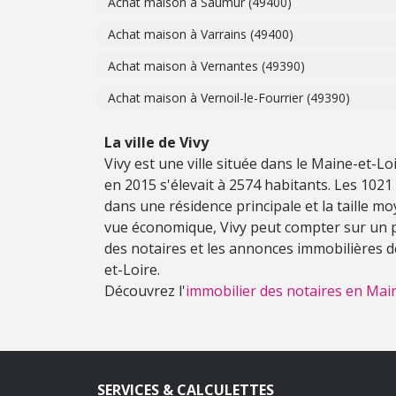
Achat maison à Saumur (49400)
Achat maison à Varrains (49400)
Achat maison à Vernantes (49390)
Achat maison à Vernoil-le-Fourrier (49390)
La ville de Vivy
Vivy est une ville située dans le Maine-et-Lo
en 2015 s'élevait à 2574 habitants. Les 102
dans une résidence principale et la taille m
vue économique, Vivy peut compter sur un pa
des notaires et les annonces immobilières d
et-Loire.
Découvrez l'
immobilier des notaires en Main
SERVICES & CALCULETTES