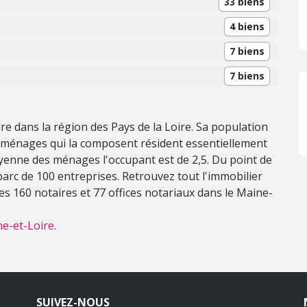
33 biens
4 biens
7 biens
7 biens
ire dans la région des Pays de la Loire. Sa population
1 ménages qui la composent résident essentiellement
oyenne des ménages l'occupant est de 2,5. Du point de
rc de 100 entreprises. Retrouvez tout l'immobilier
es 160 notaires et 77 offices notariaux dans le Maine-
e-et-Loire.
SUIVEZ-NOUS