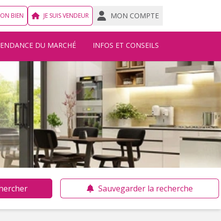
MON COMPTE
MON BIEN
JE SUIS VENDEUR
TENDANCE DU MARCHÉ
INFOS ET CONSEILS
hercher
Sauvegarder la recherche