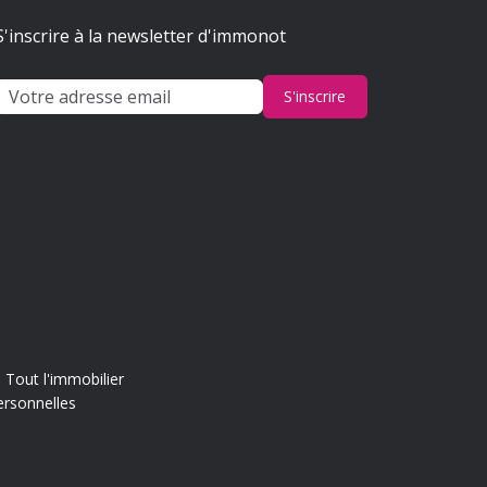
S'inscrire à la newsletter d'immonot
S'inscrire
Tout l'immobilier
ersonnelles