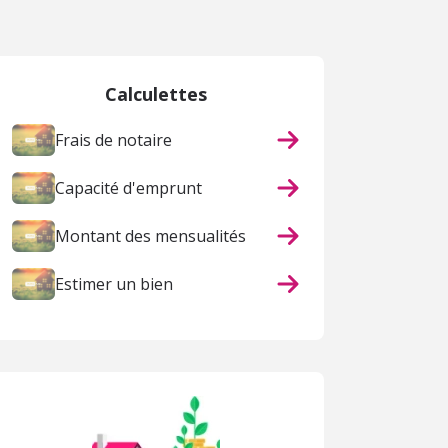
Calculettes
Frais de notaire
Capacité d'emprunt
Montant des mensualités
Estimer un bien