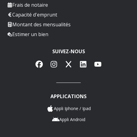
Frais de notaire
Capacité d'emprunt
Montant des mensualités
Estimer un bien
SUIVEZ-NOUS
Facebook
Instagram
X
LinkedIn
YouTube
APPLICATIONS
Appli Iphone / Ipad
Appli Android