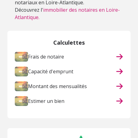
notariaux en Loire-Atlantique.
Découvrez l'
immobilier des notaires en Loire-
Atlantique.
Calculettes
Frais de notaire
Capacité d'emprunt
Montant des mensualités
Estimer un bien