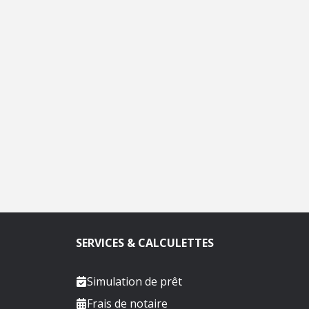
SERVICES & CALCULETTES
Simulation de prêt
Frais de notaire