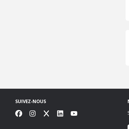
SUIVEZ-NOUS
Facebook
Instagram
X
LinkedIn
YouTube