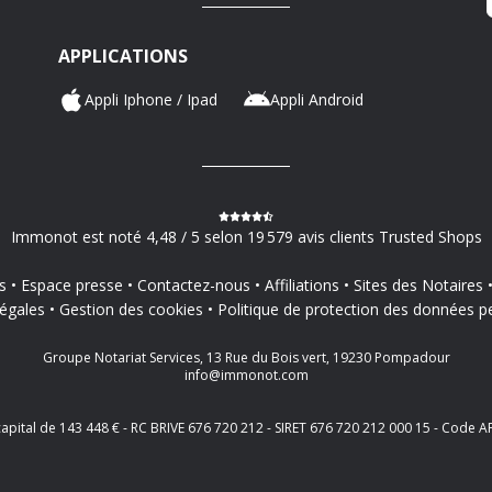
APPLICATIONS
Appli Iphone / Ipad
Appli Android
Immonot est noté 4,48 / 5 selon 19 579 avis clients Trusted Shops
s
Espace presse
Contactez-nous
Affiliations
Sites des Notaires
égales
Gestion des cookies
Politique de protection des données p
Groupe Notariat Services, 13 Rue du Bois vert, 19230 Pompadour
info@immonot.com
 capital de 143 448 € - RC BRIVE 676 720 212 - SIRET 676 720 212 000 15 - Cod