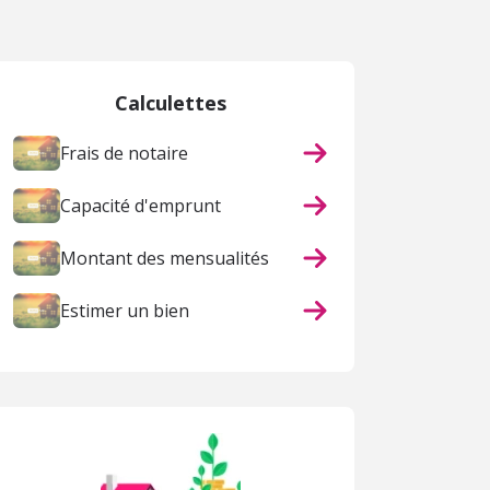
Calculettes
Frais de notaire
Capacité d'emprunt
Montant des mensualités
Estimer un bien