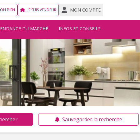
MON COMPTE
MON BIEN
JE SUIS VENDEUR
TENDANCE DU MARCHÉ
INFOS ET CONSEILS
hercher
Sauvegarder la recherche