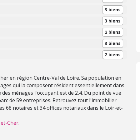
3 biens
3 biens
2 biens
3 biens
2 biens
-Cher en région Centre-Val de Loire. Sa population en
nages qui la composent résident essentiellement dans
e des ménages l'occupant est de 2,4. Du point de vue
rc de 59 entreprises. Retrouvez tout l'immobilier
s 68 notaires et 34 offices notariaux dans le Loir-et-
-et-Cher.