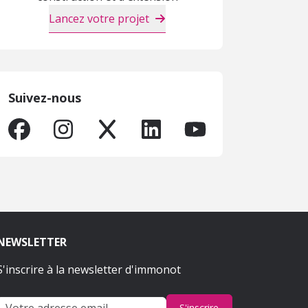
Lancez votre projet
Suivez-nous
NEWSLETTER
S'inscrire à la newsletter d'immonot
S'inscrire