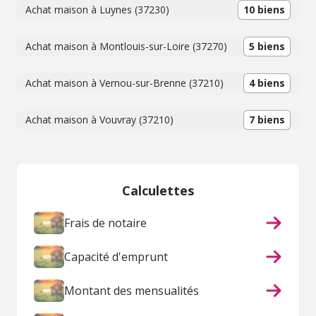
Achat maison à Luynes (37230)
10 biens
Achat maison à Montlouis-sur-Loire (37270)
5 biens
Achat maison à Vernou-sur-Brenne (37210)
4 biens
Achat maison à Vouvray (37210)
7 biens
Calculettes
Frais de notaire
Capacité d'emprunt
Montant des mensualités