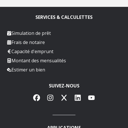
SERVICES & CALCULETTES
Simulation de prêt
Frais de notaire
Capacité d'emprunt
Montant des mensualités
Estimer un bien
SUIVEZ-NOUS
Facebook
Instagram
X
LinkedIn
YouTube
APPLICATIONS