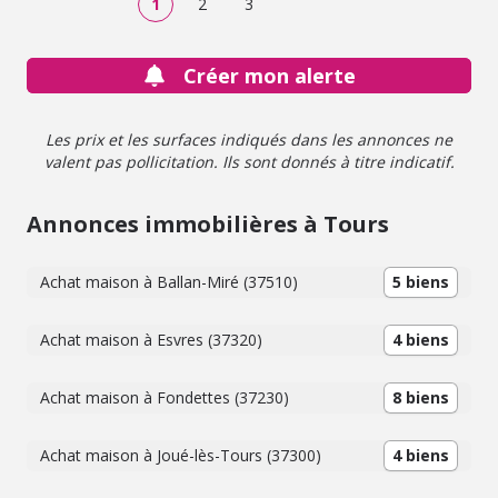
1
2
3
Créer mon alerte
Les prix et les surfaces indiqués dans les annonces ne
valent pas pollicitation. Ils sont donnés à titre indicatif.
Annonces immobilières à Tours
Achat maison à Ballan-Miré (37510)
5 biens
Achat maison à Esvres (37320)
4 biens
Achat maison à Fondettes (37230)
8 biens
Achat maison à Joué-lès-Tours (37300)
4 biens