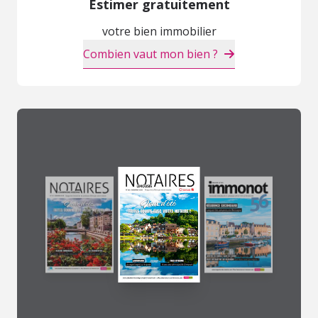
Estimer gratuitement
votre bien immobilier
Combien vaut mon bien ?