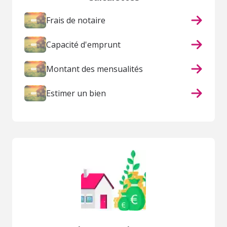
Frais de notaire
Capacité d'emprunt
Montant des mensualités
Estimer un bien