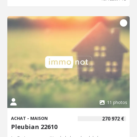
11 photos
ACHAT - MAISON
270 972 €
Pleubian 22610