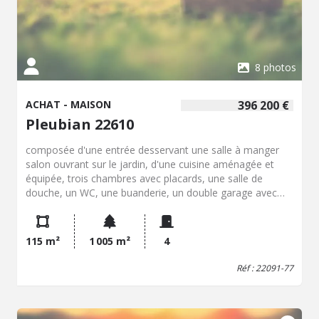
8 photos
ACHAT - MAISON
396 200 €
Pleubian 22610
composée d'une entrée desservant une salle à manger
salon ouvrant sur le jardin, d'une cuisine aménagée et
équipée, trois chambres avec placards, une salle de
douche, un WC, une buanderie, un double garage avec
accès extérieur. Terrain d'environ 1000m²
115 m²
1 005 m²
4
Réf : 22091-77