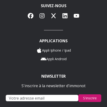
SUIVEZ-NOUS
Facebook
Instagram
X
LinkedIn
YouTube
APPLICATIONS
Appli Iphone / Ipad
Appli Android
NEWSLETTER
S'inscrire à la newsletter d'immonot
S'inscrire