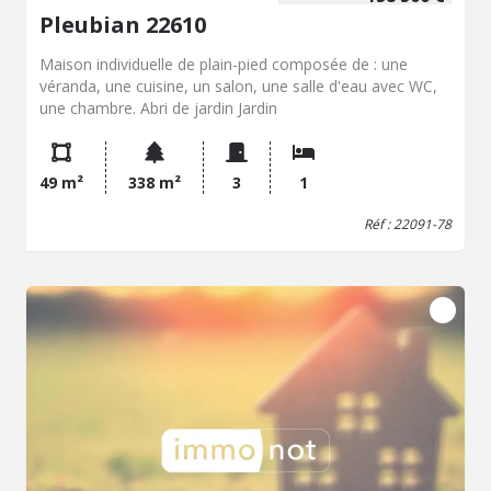
Pleubian 22610
Maison individuelle de plain-pied composée de : une
véranda, une cuisine, un salon, une salle d'eau avec WC,
une chambre. Abri de jardin Jardin
49 m²
338 m²
3
1
Réf : 22091-78