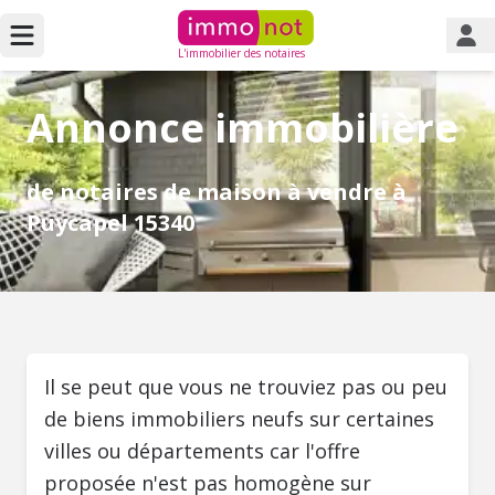
L'immobilier des notaires
Annonce immobilière
de notaires de maison à vendre à
Puycapel 15340
Il se peut que vous ne trouviez pas ou peu
de biens immobiliers neufs sur certaines
villes ou départements car l'offre
proposée n'est pas homogène sur