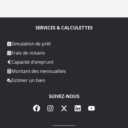
SERVICES & CALCULETTES
Simulation de prêt
Frais de notaire
Capacité d'emprunt
Montant des mensualités
Estimer un bien
SUIVEZ-NOUS
Facebook
Instagram
X
LinkedIn
YouTube