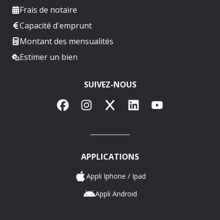
Frais de notaire
Capacité d'emprunt
Montant des mensualités
Estimer un bien
SUIVEZ-NOUS
Facebook
Instagram
X
LinkedIn
YouTube
APPLICATIONS
Appli Iphone / Ipad
Appli Android