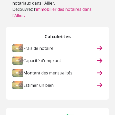
notariaux dans l'Allier.
Découvrez l'
immobilier des notaires dans
l'Allier.
Calculettes
Frais de notaire
Capacité d'emprunt
Montant des mensualités
Estimer un bien