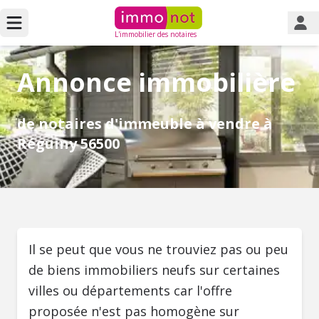
L'immobilier des notaires
Annonce immobilière
de notaires d'immeuble à vendre à
Réguiny 56500
Il se peut que vous ne trouviez pas ou peu
de biens immobiliers neufs sur certaines
villes ou départements car l'offre
proposée n'est pas homogène sur