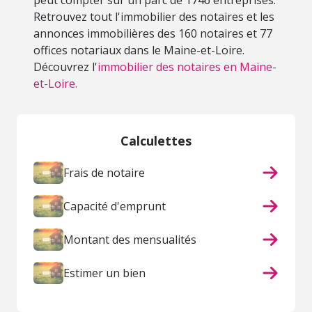
peut compter sur un parc de 1746 entreprises.
Retrouvez tout l'immobilier des notaires et les
annonces immobilières des 160 notaires et 77
offices notariaux dans le Maine-et-Loire.
Découvrez l'
immobilier des notaires en Maine-
et-Loire.
Calculettes
Frais de notaire
Capacité d'emprunt
Montant des mensualités
Estimer un bien