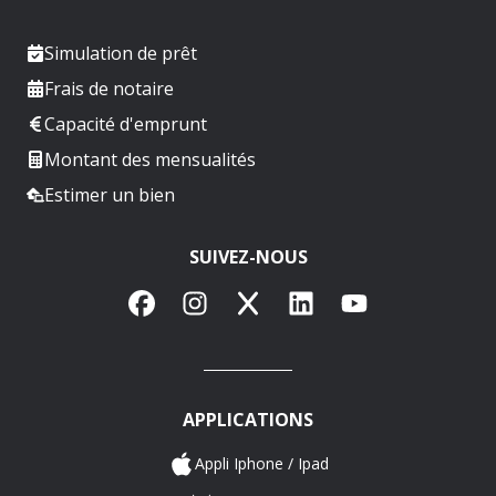
Simulation de prêt
Frais de notaire
Capacité d'emprunt
Montant des mensualités
Estimer un bien
SUIVEZ-NOUS
Facebook
Instagram
X
LinkedIn
YouTube
APPLICATIONS
Appli Iphone / Ipad