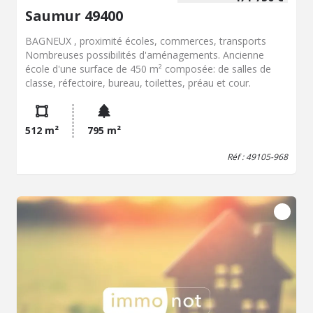
Saumur 49400
BAGNEUX , proximité écoles, commerces, transports
Nombreuses possibilités d'aménagements. Ancienne
école d'une surface de 450 m² composée: de salles de
classe, réfectoire, bureau, toilettes, préau et cour.
512 m²
795 m²
Réf : 49105-968