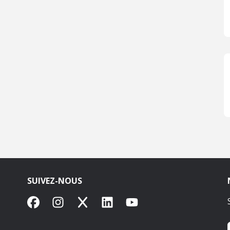
SUIVEZ-NOUS
Facebook
Instagram
X
LinkedIn
YouTube