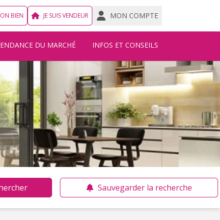
MON COMPTE
MON BIEN
JE SUIS VENDEUR
TENDANCE DU MARCHÉ
INFOS ET CONSEILS
hercher
Sauvegarder la recherche