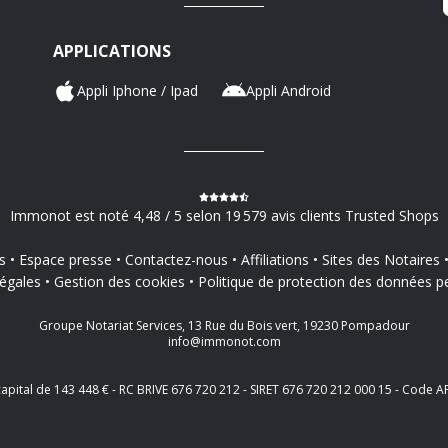
APPLICATIONS
Appli Iphone / Ipad
Appli Android
Immonot est noté 4,48 / 5 selon 19 579 avis clients Trusted Shops
s
Espace presse
Contactez-nous
Affiliations
Sites des Notaires
égales
Gestion des cookies
Politique de protection des données p
Groupe Notariat Services, 13 Rue du Bois vert, 19230 Pompadour
info@immonot.com
 capital de 143 448 € - RC BRIVE 676 720 212 - SIRET 676 720 212 000 15 - Cod