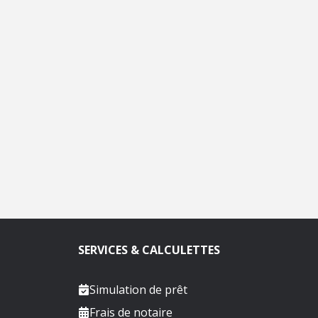
SERVICES & CALCULETTES
Simulation de prêt
Frais de notaire