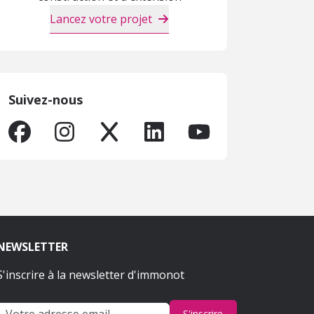
Lancez votre projet
Suivez-nous
NEWSLETTER
S'inscrire à la newsletter d'immonot
S'inscrire