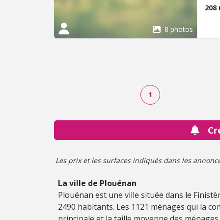
208
8 photos
1
Cr
Les prix et les surfaces indiqués dans les annonces 
La ville de Plouénan
Plouénan est une ville située dans le Finist
2490 habitants. Les 1121 ménages qui la co
principale et la taille moyenne des ménages