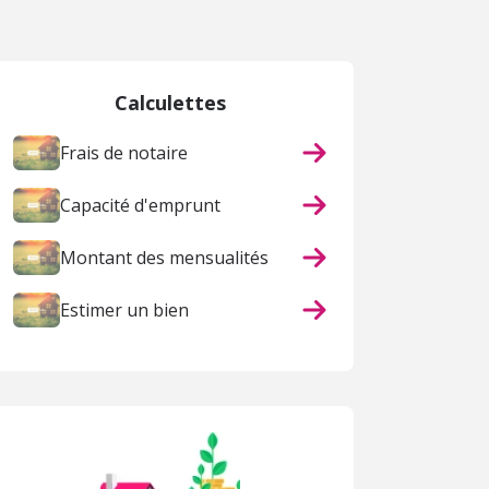
Calculettes
Frais de notaire
Capacité d'emprunt
Montant des mensualités
Estimer un bien