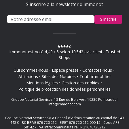
S'inscrire à la newsletter d'immonot
S'inscrire
Immonot est noté 4,49 / 5 selon 19 542 avis clients Trusted
Shops
Qui sommes-nous
Espace presse
Contactez-nous
Affiliations
Sites des Notaires
Tout l'immobilier
Mentions légales
Gestion des cookies
Politique de protection des données personnelles
Groupe Notariat Services, 13 Rue du Bois vert, 19230 Pompadour
info@immonot.com
Groupe Notariat Services SA à Conseil d'Administration au capital de 143
448 € - RC BRIVE 676 720 212 - SIRET 676 720 212 000 15 - Code APE
5814Z - TVA Intracommunautaire FR 21676720212