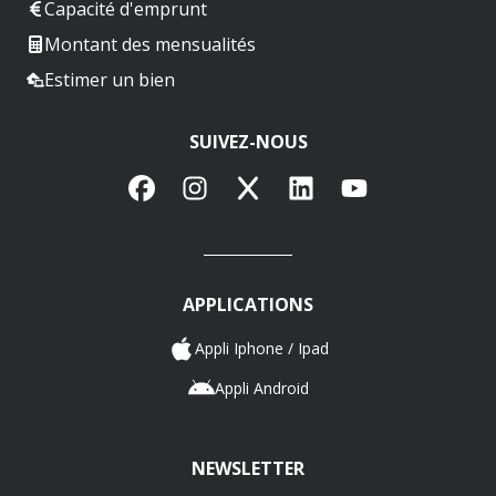
Capacité d'emprunt
Montant des mensualités
Estimer un bien
SUIVEZ-NOUS
Facebook
Instagram
X
LinkedIn
YouTube
APPLICATIONS
Appli Iphone / Ipad
Appli Android
NEWSLETTER