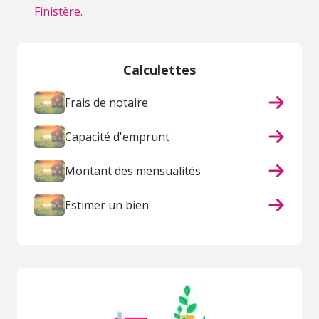
Finistère.
Calculettes
Frais de notaire
Capacité d'emprunt
Montant des mensualités
Estimer un bien