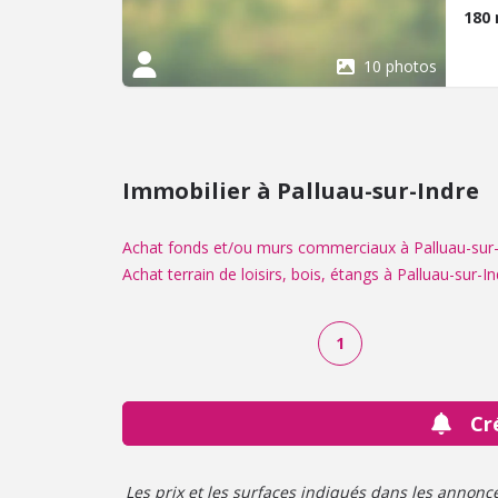
doub
180
coll
Le t
10 photos
fonc
Immobilier à Palluau-sur-Indre
Achat fonds et/ou murs commerciaux à Palluau-sur-
Achat terrain de loisirs, bois, étangs à Palluau-sur-I
1
Cr
Les prix et les surfaces indiqués dans les annonces 