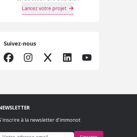
Lancez votre projet
Suivez-nous
NEWSLETTER
S'inscrire à la newsletter d'immonot
S'inscrire