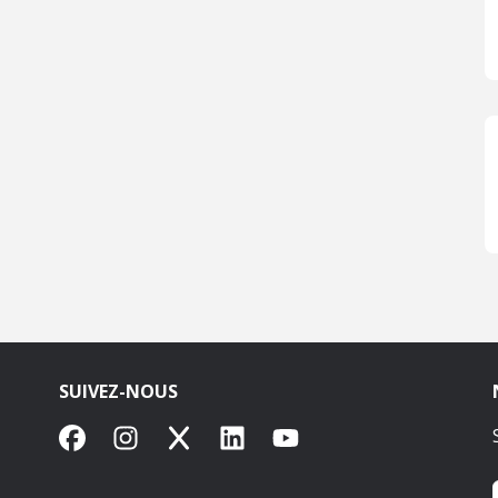
SUIVEZ-NOUS
Facebook
Instagram
X
LinkedIn
YouTube