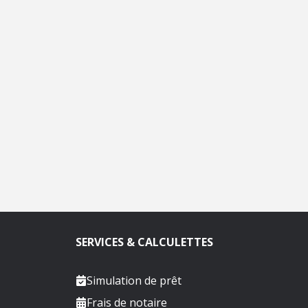
SERVICES & CALCULETTES
Simulation de prêt
Frais de notaire