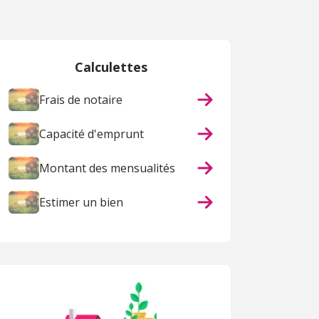
Calculettes
Frais de notaire
Capacité d'emprunt
Montant des mensualités
Estimer un bien