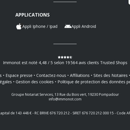
APPLICATIONS
Appli Iphone / Ipad
Appli Android
Immonot est noté 4,48 / 5 selon 19 564 avis clients Trusted Shops
s
Espace presse
Contactez-nous
Affiliations
Sites des Notaires
égales
Gestion des cookies
Politique de protection des données p
Groupe Notariat Services, 13 Rue du Bois vert, 19230 Pompadour
info@immonot.com
 capital de 143 448 € - RC BRIVE 676 720 212 - SIRET 676 720 212 000 15 - Cod